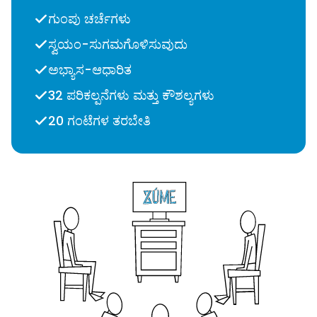
ಗುಂಪು ಚರ್ಚೆಗಳು
ಸ್ವಯಂ-ಸುಗಮಗೊಳಿಸುವುದು
ಅಭ್ಯಾಸ-ಆಧಾರಿತ
32 ಪರಿಕಲ್ಪನೆಗಳು ಮತ್ತು ಕೌಶಲ್ಯಗಳು
20 ಗಂಟೆಗಳ ತರಬೇತಿ