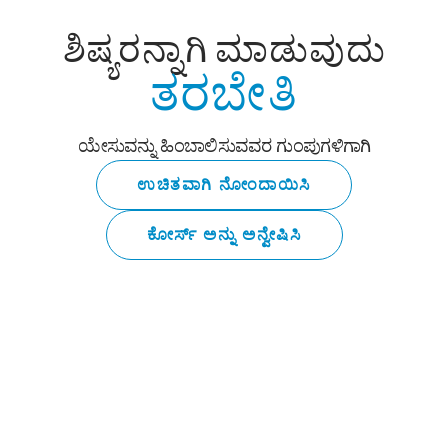
ಶಿಷ್ಯರನ್ನಾಗಿ ಮಾಡುವುದು
ತರಬೇತಿ
ಯೇಸುವನ್ನು ಹಿಂಬಾಲಿಸುವವರ ಗುಂಪುಗಳಿಗಾಗಿ
ಉಚಿತವಾಗಿ ನೋಂದಾಯಿಸಿ
ಕೋರ್ಸ್ ಅನ್ನು ಅನ್ವೇಷಿಸಿ