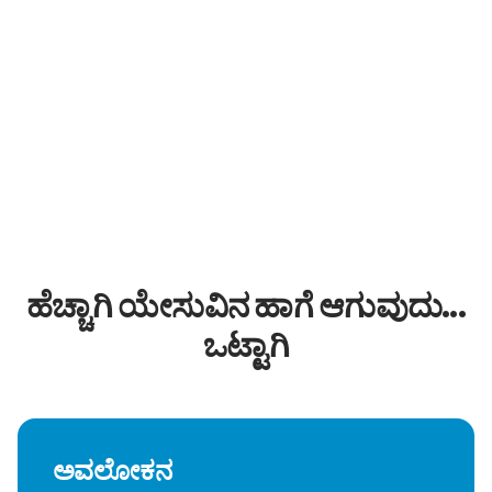
ಹೆಚ್ಚಾಗಿ ಯೇಸುವಿನ ಹಾಗೆ ಆಗುವುದು...
ಒಟ್ಟಾಗಿ
ಅವಲೋಕನ