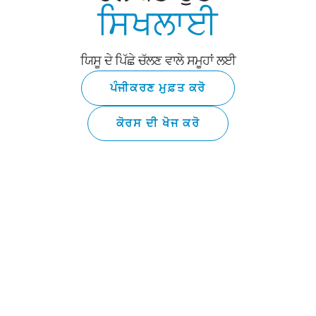
ਸਿਖਲਾਈ
ਯਿਸੂ ਦੇ ਪਿੱਛੇ ਚੱਲਣ ਵਾਲੇ ਸਮੂਹਾਂ ਲਈ
ਪੰਜੀਕਰਣ ਮੁਫ਼ਤ ਕਰੋ
ਕੋਰਸ ਦੀ ਖੋਜ ਕਰੋ