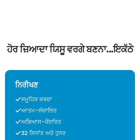
ਹੋਰ ਜ਼ਿਆਦਾ ਯਿਸੂ ਵਰਗੇ ਬਣਨਾ...ਇਕੱਠੇ
ਨਿਰੀਖਣ
ਸਮੂਹਿਕ ਚਰਚਾ
ਆਤਮ-ਸੰਚਾਲਿਤ
ਅਭਿਆਸ-ਕੇਂਦਰਿਤ
32 ਸਿਧਾਂਤ ਅਤੇ ਹੁਨਰ