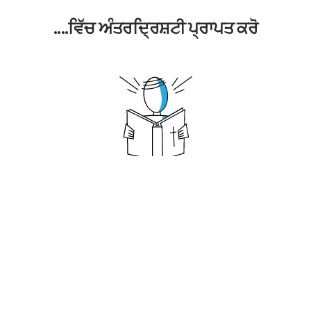
....ਵਿੱਚ ਅੰਤਰਦ੍ਰਿਸ਼ਟੀ ਪ੍ਰਾਪਤ ਕਰੋ
ਇੱਕ ਚੇਲਾ ਹੋਣਾ
ਇੱਕ ਚੇਲਾ ਕੀ ਹੁੰਦਾ ਹੈ?
ਇੱਕ ਚਰਚ ਕੀ ਹੈ?
ਆਤਮਿਕ ਵਾਧੇ ਲਈ ਕੁੰਜੀਆਂ
ਵਿਅਕਤੀਗਤ ਬਾਈਬਲ ਅਧਿਐਨ
ਮਜ਼ਬੂਤ ਪ੍ਰਾਰਥਨਾ ਜੀਵਨ