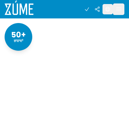
50+
ਭਾਸ਼ਾਵਾਂ