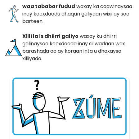
waa tababar fudud
waxay ka caawinaysaa
inay kooxdaadu dhaqan galiyaan wixii ay soo
barteen.
Xilli la is dhiirri galiyo
waxay ku dhiirri
galinaysaa kooxdaada inay sii wadaan wax
barashada oo ay koraan inta u dhaxaysa
xilliyada.