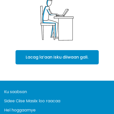
Lacag la’aan isku diiwaan gali.
Ku saabsan
Sidee Ciise Masiix loo raacaa
Hel hoggaamye