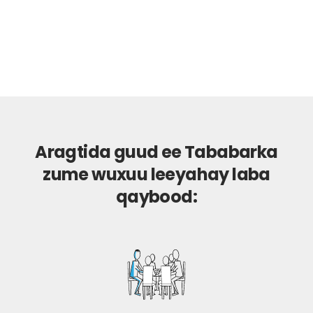
Aragtida guud ee Tababarka
zume wuxuu leeyahay laba
qaybood: