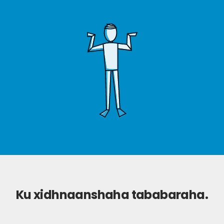
Ku xidhnaanshaha tababaraha.