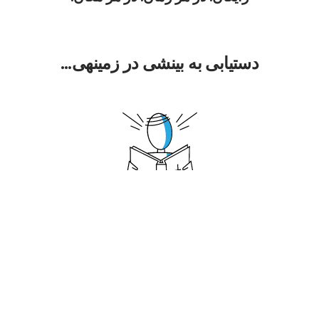
دستیابی به بینشی در زمینه‎ی...
شاگرد بودن
شاگرد چیست؟
کلیسا چیست؟
کلیدهای رشد روحانی
مطالعه‎ی کتاب مقدس به‎صورت شخصی