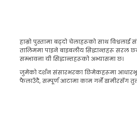
हाम्रो पुस्तामा बढ्दो चेलाहरूको साथ विश्वलाई संतृ
तालिममा पाइने बाइबलीय सिद्धान्तहरू सरल छन्
सम्भावना यी सिद्धान्तहरूको अभ्यासमा छ।
जुमेको दर्शन संसारभरका छिमेकहरूमा आधारभ
फैलाउँदै, सम्पूर्ण आटामा काम गर्ने खमीरसँग त