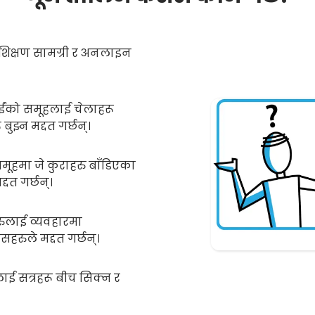
रशिक्षण सामग्री र अनलाइन
ईंको समूहलाई चेलाहरू
बुझ्न मद्दत गर्छन्।
मूहमा जे कुराहरु बाँडिएका
्दत गर्छन्।
ुलाई व्यवहारमा
रुले मद्दत गर्छन्।
ाई सत्रहरू बीच सिक्न र