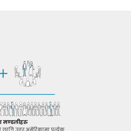
ण मण्डलीहरु
ो लागि उत्तर अमेरिकामा प्रत्येक