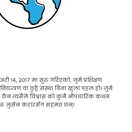
अरी १४, २०१७ मा सुरु गरिएको, जुमे प्रशिक्षण
्त्रण वा छुट्टै संस्था बिना खुला पहल हो। जुमे
लित छैन त्यसैले विश्वास को कुनै औपचारिक कथन
नहरू लुसेन करारसँग सहमत छन्।