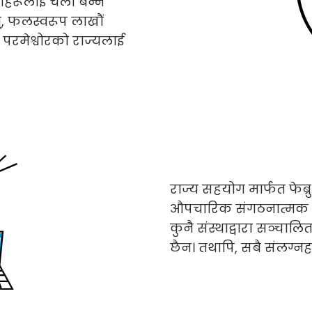
सीहरूलाई चेला बन्न
, फलस्वरूप लाखौं
 परमेश्वोरको राज्यलाई
राज्य सहयोग मार्फत फेब्रु
औपचारिक संगठनात्मक नियन
कुनै संस्थाद्वारा सञ्चा
छैन। तथापि, सबै संलग्