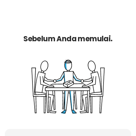
Sebelum Anda memulai.