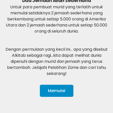
Dua Jemaah Allah Sederhana
Untuk para pembuat murid yang terlatih untuk
memulai setidaknya 2 jemaah sederhana yang
berkembang untuk setiap 5.000 orang di Amerika
Utara dan 2 jemaah sederhana untuk setiap 50.000
orang di seluruh dunia.
Dengan permulaan yang kecil ini... apa yang disebut
Alkitab sebagai ragi...kita dapat melihat dunia
dipenuhi dengan murid dan jemaah yang terus
bertambah. Jelajahi Pelatihan Zúme dan cari tahu
sekarang!
Memulai