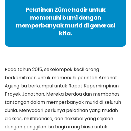
Pelatihan Zúme hadir untuk
memenuhi bumi dengan
memperbanyak murid di generasi
kita.
Pada tahun 2015, sekelompok kecil orang
berkomitmen untuk memenuhi perintah Amanat
Agung Isa berkumpul untuk Rapat Kepemimpinan
Proyek Jonathan. Mereka berdoa dan membahas
tantangan dalam memperbanyak murid di seluruh
dunia. Menyadari perlunya pelatihan yang mudah
diakses, multibahasa, dan fleksibel yang sejalan
dengan panggilan Isa bagi orang biasa untuk