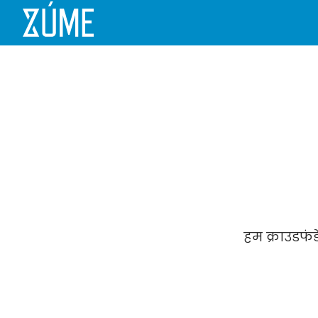
हम क्राउडफंड