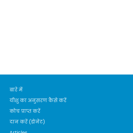
बारे में
यीशु का अनुसरण कैसे करें
कोच प्राप्त करें
दान करें (डोनेट)
Articles