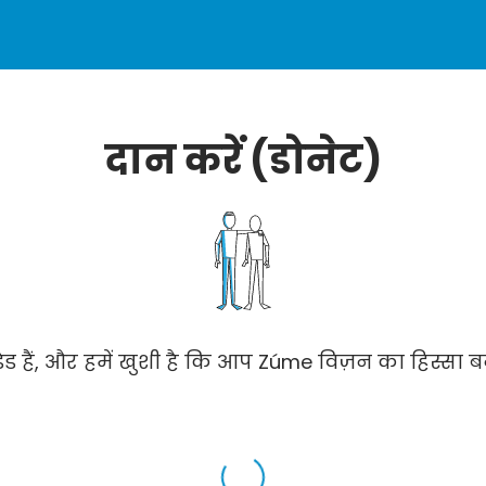
दान करें (डोनेट)
ेड हैं, और हमें खुशी है कि आप Zúme विज़न का हिस्सा बन