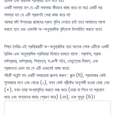
রৈখিক এবং ক্রমিক প্রক্রিয়া বলে মনে হয়।
একটি সমস্যা হল যে এটি সবসময় কীভাবে কাজ করে তা নয়। একটি বড়
সমস্যা হল যে এটি প্রায়শই সেরা কাজ করে না!
আমরা যদি ঈশ্বরের রাজ্যের দ্রুত বৃদ্ধি দেখতে চাই তবে আমাদের আশা
করতে হবে এবং এমনকি অ-অনুক্রমিক বৃদ্ধিকে উৎসাহিত করতে হবে।
শিষ্য তৈরির এই প্রক্রিয়াটি অ-অনুক্রমিক নয়। অনেক লোক এটিকে একটি
রৈখিক এবং অনুক্রমিক প্রক্রিয়া হিসাবে ভাবতে থাকে : প্রার্থনা, প্রাক
ধর্মপ্রচার, ধর্মপ্রচার, শিষ্যত্ব, মণ্ডলী গঠন, নেতৃত্বের বিকাশ, এবং
প্রজনন। এমন নয় যে এটি এভাবেই কাজ করে।
পাঁচটি পয়েন্ট সহ একটি সময়রেখা কল্পনা করুন : জন্ম (বি), প্রথমবার কেউ
সুসমাচার শুনে এবং বোঝে (১), যখন কেউ খ্রীষ্টের অনুগামী হওয়া বেছে নেয়
(+), যখন তারা সংখ্যাবৃদ্ধি করতে শুরু করে (তারা যা শিখে তা প্রয়োগ
করে এবং অন্যদের কাছে প্রেরণ করে) (এম), এবং মৃত্যু (ডি)।