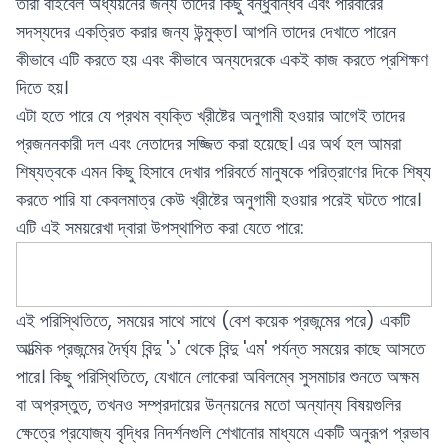
তারা বাইবেল অধ্যয়নের জন্য তাদের কিছু বন্ধুবান্ধব এবং পরিবারের
সদস্যদের একত্রিত করার জন্য উন্মুক্ত। আপনি তাদের দেখাতে পারেন
কীভাবে এটি করতে হয় এবং কীভাবে অন্যদেরকে একই কাজ করতে প্রশিক্ষণ
দিতে হয়।
এটা হতে পারে যে প্রথম ব্যক্তি খ্রীষ্টের অনুগামী হওয়ার আগেই তাদের
প্রজননকারী দল এবং নেতাদের সজ্জিত করা হয়েছে। এর অর্থ হল আমরা
শিষ্যত্বকে এমন কিছু হিসাবে দেখার পরিবর্তে মানুষকে পরিত্রাণের দিকে শিষ্য
করতে পারি যা কেবলমাত্র কেউ খ্রীষ্টের অনুগামী হওয়ার পরেই ঘটতে পারে।
এটি এই সময়রেখা দ্বারা উপস্থাপিত করা যেতে পারে:
এই পরিস্থিতিতে, সময়ের সাথে সাথে (বেশ কয়েক প্রজন্মের পরে) একটি
আত্মিক প্রজন্মের দৈর্ঘ্য বিন্দু '১' থেকে বিন্দু 'এম' পর্যন্ত সময়ের কাছে আসতে
পারে। কিছু পরিস্থিতিতে, যেখানে লোকেরা অবিলম্বে সুসমাচার শুনতে অক্ষম
বা অপ্রস্তুত, তখনও সম্প্রদায়ের উন্নয়নের মতো অন্যান্য বিষয়গুলির
ক্ষেত্রে প্রযোজ্য বৃদ্ধির নিদর্শনগুলি শেখানোর মাধ্যমে একটি অনুরূপ প্রভাব