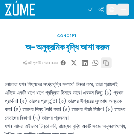
CONCEPT
অ-অনুক্রমিক বৃদ্ধি আশা করুন
এই পৃষ্ঠাটি শেয়ার করুন
লোকেরা যখন শিষ্যদের সংখ্যাবৃদ্ধি সম্পর্কে চিন্তা করে, তারা প্রায়শই
এটিকে একটি ধাপে ধাপে প্রক্রিয়া হিসাবে ভাবে। এরকম কিছু: (১) প্রথম
প্রার্থনা। (২) তারপর প্রস্তুতি। (৩) তারপর ঈশ্বরের সুসংবাদ অন্যকে
বলা। (৪) তারপর শিষ্য তৈরি করা। (৫) তারপর গীর্জা নির্মাণ। (৬) তারপর
নেতাদের বিকাশ। (৭) তারপর প্রজনন।
যখন আমরা এইভাবে চিন্তা করি, রাজ্যের বৃদ্ধি একটি সহজ অনুসরণযোগ্য,