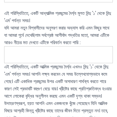
এই পরিস্থিতিতে, একটি আধ্যাত্মিক প্রজন্মের দৈর্ঘ্য মূলত বিন্দু '১' থেকে বিন্দু
'এম' পর্যন্ত সময়।
যদি আমরা নতুন বিশ্বাসীদের অনুসরণ করার অভ্যাস করি এমন কিছুর সাথে
যা আমরা পূর্বে দেখেছিলাম সর্বশ্রেষ্ঠ আশীর্বাদ পদ্ধতির মতো, আমরা এটিকে
আরও নীচের মত দেখতে এটিকে পরিবর্তন করতে পারি :
এই পরিস্থিতিতে, একটি আত্মিক প্রজন্মের দৈর্ঘ্য এখনও বিন্দু '১' থেকে বিন্দু
'এম' পর্যন্ত সময়। আপনি লক্ষ্য করবেন যে সময় উল্লেখযোগ্যভাবে কমে
গেছে। এটি একাধিক প্রজন্মের উপর একটি অসাধারণ পার্থক্য করতে পারে
কারণ সেই প্রভাবটি বহুগুণ বেড়ে যায়। খ্রীষ্টের কাছে প্রতিশ্রুতিবদ্ধ হওয়ার
আগে লোকেরা বৃদ্ধির অনুশীলন করছে এমন একটি দৃশ্য থাকা সম্ভব।
উদাহরণস্বরূপ, হয়ত আপনি এমন একজনকে খুঁজে পেয়েছেন যিনি আত্মিক
বিষয়ে আগ্রহী কিন্তু খ্রীষ্টের কাছে তাদের জীবন দিতে প্রস্তুত নন। তবে,