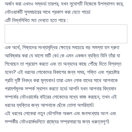
অর্জন করা এখনও সম্ভব। তারপর, যখন সুযোগটি নিজেকে উপস্থাপন করে,
নেটওয়ার্কটি সুসমাচারের সাথে প্রকাশ করা যেতে পারে।
এটি নিম্নলিখিত মত দেখতে হতে পারে :
এক অর্থে, শিষ্যদের সংখ্যাবৃদ্ধির ক্ষেত্রে সবচেয়ে বড় সমস্যা হল দ্রুত
আবিষ্কার করা যে ভালো মাটি কে। কে এমন একজন ব্যক্তি যিনি তাঁরা যা
শিখেছেন তা প্রয়োগ করতে এবং তা অন্যদের কাছে পৌঁছে দিতে বিশ্বস্ত
হবেন? এই ধরনের লোকেদের বিকাশের জন্য সময়, শক্তি এবং প্রচেষ্টার
প্রতি দৃষ্টি নিবদ্ধ করা মূল্যবান। তারা এমন লোক যাদের সাথে আপনাকে
পরামর্শমূলক সম্পর্ক স্থাপন করতে হবে। আপনি যখন আপনার বিদ্যমান
সম্পর্কের নেটওয়ার্কের বাইরের লোকেদের মধ্যে কাজ করছেন, তখন এই
ধরনের ব্যক্তির জন্য আপনাকে ছেঁকে তোলা অপরিহার্য।
এই ধরনের লোকেরা নতুন ভৌগলিক অঞ্চল এবং জনসংখ্যার অংশ এবং
সম্পর্কীয় নেটওয়ার্কগুলিতে রাজ্যের সম্প্রসারণের জন্য গুরুত্বপূর্ণ।