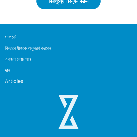
বিনামূল্যে নিবন্ধন করুন
সম্পর্কে
কিভাবে যীশুকে অনুসরণ করবেন
একজন কোচ পান
দান
Articles