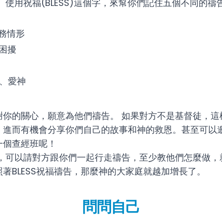
 使用祝福(BLESS)這個字，來幫你們記住五個不同的禱
務情形
困擾
、愛神
謝你的關心，願意為他們禱告。
如果對方不是基督徒，這
，進而有機會分享你們自己的故事和神的救恩。甚至可以
一個查經班呢！
，可以請對方跟你們一起行走禱告，至少教他們怎麼做，
著BLESS祝福禱告，那麼神的大家庭就越加增長了。
問問自己