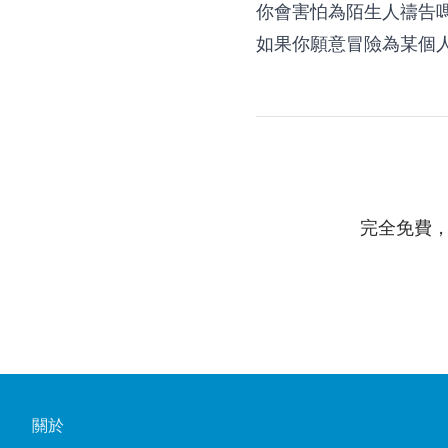
你會害怕為陌生人禱告
如果你願意冒險為某個
完全免費
關於