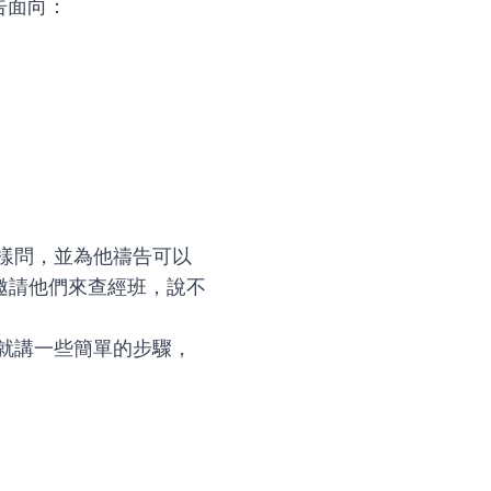
告面向：
樣問，並為他禱告可以
邀請他們來查經班，說不
就講一些簡單的步驟，