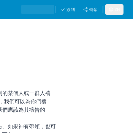
簽到
概念
ZH
到的某個人或一群人禱
，我們可以為你們禱
我們應該為其禱告的
告。如果神有帶領，也可