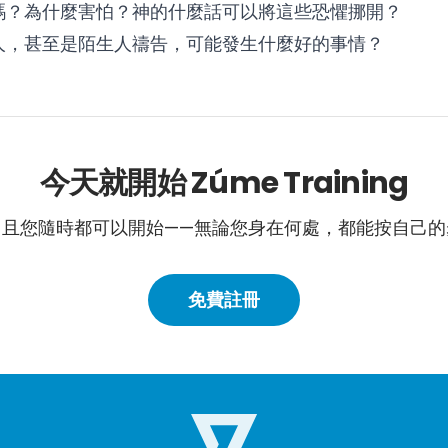
嗎？為什麼害怕？神的什麼話可以將這些恐懼挪開？
人，甚至是陌生人禱告，可能發生什麼好的事情？
今天就開始 Zúme Training
，且您隨時都可以開始——無論您身在何處，都能按自己的
免費註冊