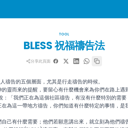
TOOL
BLESS 祝福禱告法
分享此頁面
供為人禱告的五個層面，尤其是行走禱告的時候。
神的靈而來的提醒，要留心有什麼機會來為你們在路上遇
人說：「我們正在為這個社區禱告，有沒有什麼特別的需要
正在為這一帶地方禱告，你們知道有什麼特定的事情，是
們自己有什麼需要；他們若願意講出來，就立刻為他們禱