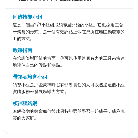
同儕指導小組
這是一個由3/3小組組成領導且開始的小組。它也採用三合
一聚會的形式，是一個有效評估上帝在您所在地區動屬靈的
工的方法。
教練指南
在培訓倍增門徒的方面，你可以使用這個有力的工具來快速
地評估自己的優點和弱點。
帶領者培育小組
領導小組是那些蒙神呼召有領導責任的人可以透過這個小組
實踐服務來發展領導力方式。
領袖聯絡網
瞭解倍增的教會如何彼此保持聯繫並學習一起成長，成為屬
靈的大家庭。