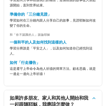
學習如何分享神救贖我們的福音，這個救贖的故事從人類起
源開始，直到世界結束。
準備你的「三分鐘見證」
學習如何在三分鐘內跟人分享自己的故事，見證耶穌如何改
變了你的生命。
和「你不認識的人」談論耶穌
一個和平的人及如何找到這樣的人
學習分辨誰是「平安之人」，以及如何知道你已經找到這
人。
如何「行走禱告」
這是遵守上帝命令為他人祈禱的簡單方法。顧名思義，就是
一邊走一邊向上帝祈禱！
如果許多朋友、家人和其他人開始和我
一起跟隨耶穌，我應該怎麼做？