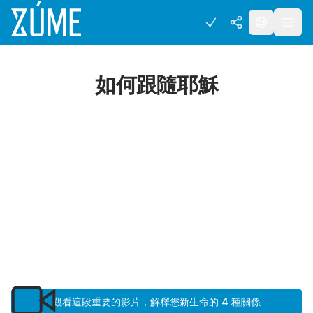
如何跟隨耶穌
觀看這段重要的影片，解釋您新生命的 4 種關係