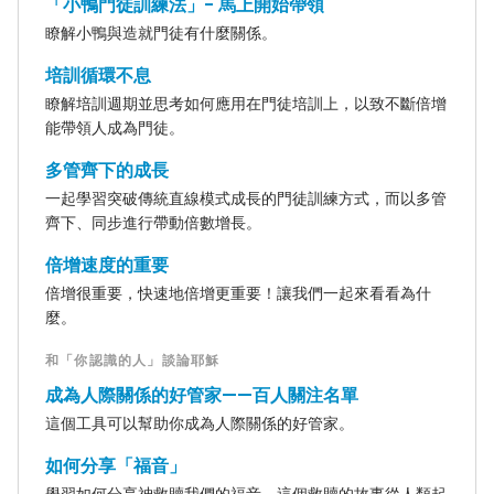
「小鴨門徒訓練法」- 馬上開始帶領
瞭解小鴨與造就門徒有什麼關係。
培訓循環不息
瞭解培訓週期並思考如何應用在門徒培訓上，以致不斷倍增
能帶領人成為門徒。
多管齊下的成長
一起學習突破傳統直線模式成長的門徒訓練方式，而以多管
齊下、同步進行帶動倍數增長。
倍增速度的重要
倍增很重要，快速地倍增更重要！讓我們一起來看看為什
麼。
和「你認識的人」談論耶穌
成為人際關係的好管家——百人關注名單
這個工具可以幫助你成為人際關係的好管家。
如何分享「福音」