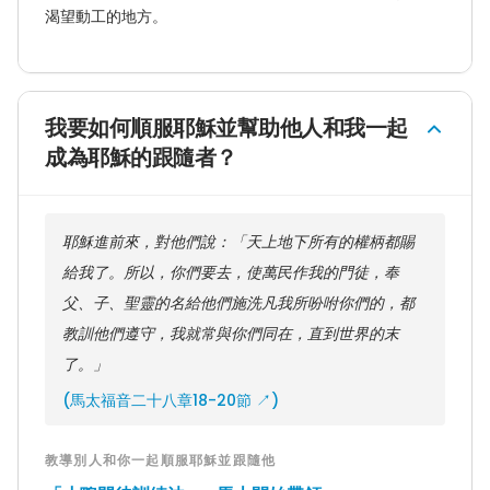
渴望動工的地方。
我要如何順服耶穌並幫助他人和我一起
成為耶穌的跟隨者？
耶穌進前來，對他們說：「天上地下所有的權柄都賜
給我了。所以，你們要去，使萬民作我的門徒，奉
父、子、聖靈的名給他們施洗凡我所吩咐你們的，都
教訓他們遵守，我就常與你們同在，直到世界的末
了。」
(
馬太福音二十八章18-20節
↗)
教導別人和你一起順服耶穌並跟隨他