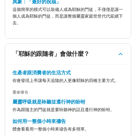
異象：「最好的祝福」
這個簡單的模式可以裝備人成為耶穌的門徒，不僅僅是讓一
個人成為耶穌的門徒，而是讓整個屬靈家庭世世代代延續下
去。
「耶穌的跟隨者」會做什麼？
生產者跟消費者的生活方式
你會發現上帝讓每天追隨的人更像耶穌的四種主要方式。
靈修禱告
屬靈呼吸就是聆聽並遵行神的吩咐
作為跟隨主的門徒就是要聆聽神的話且遵行神的吩咐。
如何用一整個小時來禱告
體會看看用一整個小時來禱告有多簡單。