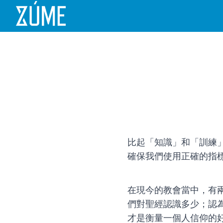
比起「知識」和「訓練
確保我們使用正確的指
在現今的教會當中，有
們對聖經認識多少；認為「正
才是衡量一個人信仰的