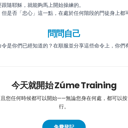
要跟隨耶穌，就能夠馬上開始操練的。
，但是否「忠心」這一點，在處於任何階段的門徒身上都
問問自己
命令是你們已經知道的？在順服並分享這些命令上，你們
今天就開始 Zúme Training
而且您任何時候都可以開始——無論您身在何處，都可以按
行。
免費登記