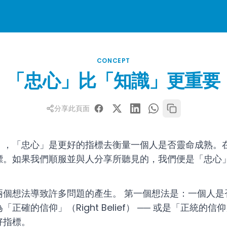
CONCEPT
「忠心」比「知識」更重要
分享此頁面
」，「忠心」是更好的指標去衡量一個人是否靈命成熟。
標。如果我們順服並與人分享所聽見的，我們便是「忠心
兩個想法導致許多問題的產生。 第一個想法是：一個人是
確的信仰」（Right Belief） ── 或是「正統的信仰」（
好指標。