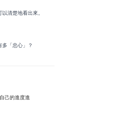
可以清楚地看出來。
有多「忠心」？
自己的進度進