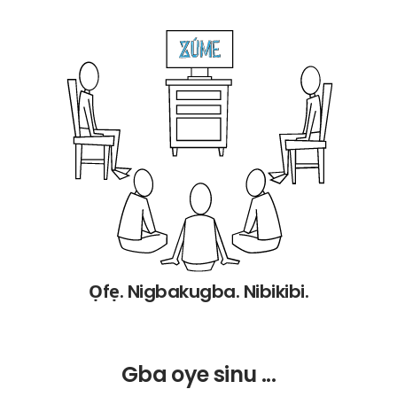
Ọfẹ. Nigbakugba. Nibikibi.
Gba oye sinu ...