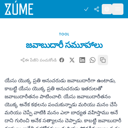
TOOL
జవాబుదారీ సమూహాలు
ఈ పేజీని పంచుకోండి
యేసు యొక్క ప్రతి అనుచరుడు జవాబుదారీగా ఉంటాడు,
కాబట్టి యేసు యొక్క ప్రతి అనుచరుడు ఇతరులతో
జవాబుదారీతనం పాటించాలి. యేసు జవాబుదారీతనం
యొక్క అనేక కథలను పంచుకున్నాడు మరియు మనం చేసే
మరియు చెప్పే వాటికి మనం ఎలా బాధ్యత వహిస్తాము అనే
దాని గురించి అనేక సత్యాలను చెప్పాడు. కాబట్టి జవాబుదారీ