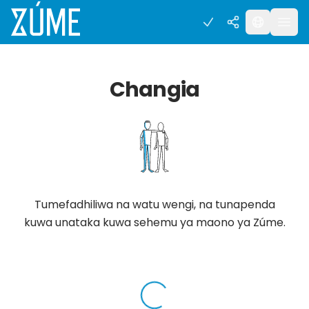
Changia
Tumefadhiliwa na watu wengi, na tunapenda
kuwa unataka kuwa sehemu ya maono ya Zúme.