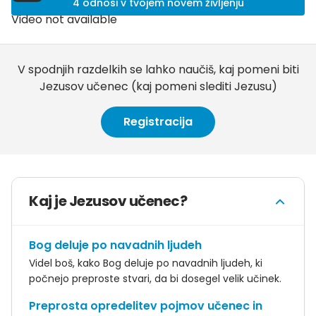
4 odnosi v tvojem novem življenju
Video not available
V spodnjih razdelkih se lahko naučiš, kaj pomeni biti
Jezusov učenec (kaj pomeni slediti Jezusu)
Registracija
Kaj je Jezusov učenec?
Bog deluje po navadnih ljudeh
Videl boš, kako Bog deluje po navadnih ljudeh, ki
počnejo preproste stvari, da bi dosegel velik učinek.
Preprosta opredelitev pojmov učenec in