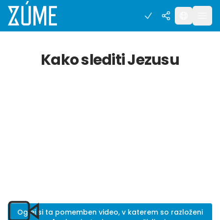
Kako slediti Jezusu
Oglej si ta pomemben video, v katerem so razloženi