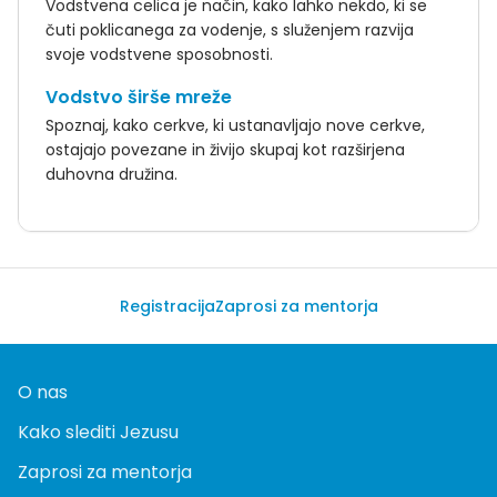
Vodstvena celica je način, kako lahko nekdo, ki se
čuti poklicanega za vodenje, s služenjem razvija
svoje vodstvene sposobnosti.
Vodstvo širše mreže
Spoznaj, kako cerkve, ki ustanavljajo nove cerkve,
ostajajo povezane in živijo skupaj kot razširjena
duhovna družina.
Registracija
Zaprosi za mentorja
O nas
Kako slediti Jezusu
Zaprosi za mentorja