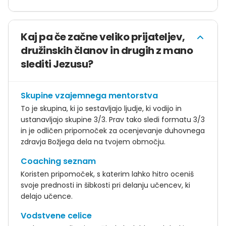
Kaj pa če začne veliko prijateljev,
družinskih članov in drugih z mano
slediti Jezusu?
Skupine vzajemnega mentorstva
To je skupina, ki jo sestavljajo ljudje, ki vodijo in
ustanavljajo skupine 3/3. Prav tako sledi formatu 3/3
in je odličen pripomoček za ocenjevanje duhovnega
zdravja Božjega dela na tvojem območju.
Coaching seznam
Koristen pripomoček, s katerim lahko hitro oceniš
svoje prednosti in šibkosti pri delanju učencev, ki
delajo učence.
Vodstvene celice