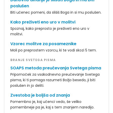
poslušen
Biti učenec pomeni, da slišiš Boga in si mu poslušen.
Kako preživeti eno uro v molitvi
Spoznaj, kako preprosto je preživeti eno uro v
molitvi.
Vzorec molitve za posameznike
Moli po preprostem vzorcu, ki te vodi skozi 5 tem.
BRANJE SVETEGA PISMA
SOAPS metoda preučevanja Svetega pisma
Pripomoček za vsakodnevno preučevanje Svetega
pisma, ki ti pomaga razumeti Božjo besedo, ji biti
poslušen in jo deliti.
Zvestoba je boljša od znanja
Pomembno je, kaj učenci vedo, še veliko
pomembneje pa je, kaj s tem znanjem naredijo.