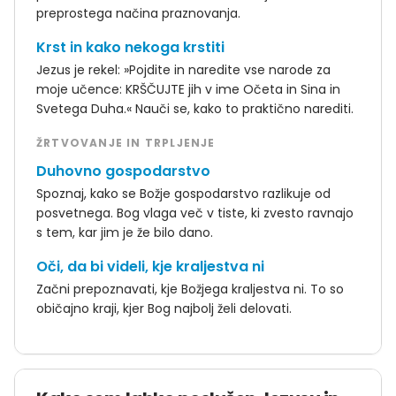
preprostega načina praznovanja.
Krst in kako nekoga krstiti
Jezus je rekel: »Pojdite in naredite vse narode za
moje učence: KRŠČUJTE jih v ime Očeta in Sina in
Svetega Duha.« Nauči se, kako to praktično narediti.
ŽRTVOVANJE IN TRPLJENJE
Duhovno gospodarstvo
Spoznaj, kako se Božje gospodarstvo razlikuje od
posvetnega. Bog vlaga več v tiste, ki zvesto ravnajo
s tem, kar jim je že bilo dano.
Oči, da bi videli, kje kraljestva ni
Začni prepoznavati, kje Božjega kraljestva ni. To so
običajno kraji, kjer Bog najbolj želi delovati.