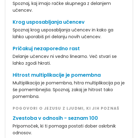
Spoznaj, kaj imajo račke skupnega z delanjem
učencev.
Krog usposabljanja učencev
Spoznaj krog usposabljanja učencev in kako ga
lahko uporabiš pri delanju novih učencev.
Pričakuj nezaporedno rast
Delanje učencev ni vedno linearno. Več stvari se
lahko zgodi hkrati.
Hitrost multiplikacije je pomembna
Multiplikacija je pomembna, hitra multiplikacija pa je
še pomembnejša. Spoznaj, zakaj je hitrost tako
pomembna.
POGOVORI O JEZUSU Z LJUDMI, KI JIH POZNAŠ
Zvestoba v odnosih - seznam 100
Pripomoček, ki ti pomaga postati dober oskrbnik
odnosov.