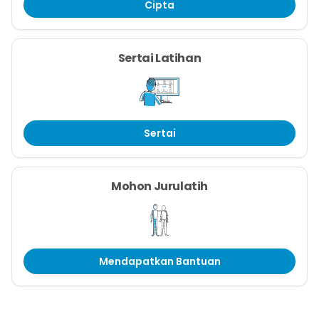
Cipta
Sertai Latihan
Sertai
Mohon Jurulatih
Mendapatkan Bantuan