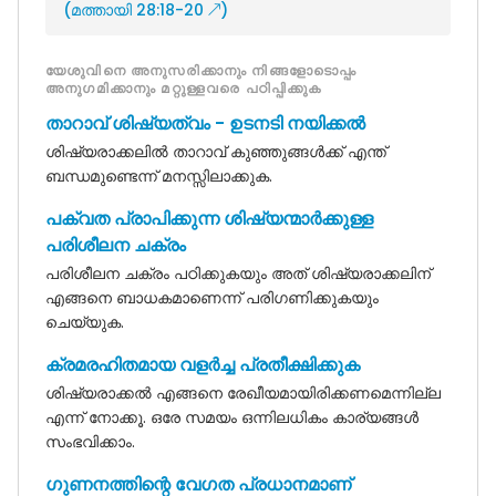
(
മത്തായി 28:18-20
↗)
യേശുവിനെ അനുസരിക്കാനും നിങ്ങളോടൊപ്പം
അനുഗമിക്കാനും മറ്റുള്ളവരെ പഠിപ്പിക്കുക
താറാവ് ശിഷ്യത്വം - ഉടനടി നയിക്കൽ
ശിഷ്യരാക്കലിൽ താറാവ് കുഞ്ഞുങ്ങൾക്ക് എന്ത്
ബന്ധമുണ്ടെന്ന് മനസ്സിലാക്കുക.
പക്വത പ്രാപിക്കുന്ന ശിഷ്യന്മാർക്കുള്ള
പരിശീലന ചക്രം
പരിശീലന ചക്രം പഠിക്കുകയും അത് ശിഷ്യരാക്കലിന്
എങ്ങനെ ബാധകമാണെന്ന് പരിഗണിക്കുകയും
ചെയ്യുക.
ക്രമരഹിതമായ വളർച്ച പ്രതീക്ഷിക്കുക
ശിഷ്യരാക്കൽ എങ്ങനെ രേഖീയമായിരിക്കണമെന്നില്ല
എന്ന് നോക്കൂ. ഒരേ സമയം ഒന്നിലധികം കാര്യങ്ങൾ
സംഭവിക്കാം.
ഗുണനത്തിന്റെ വേഗത പ്രധാനമാണ്