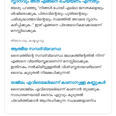
സ്നാനവും അത് എങ്ങനെ ചെയ്യണം എന്നതും
യേശു പറഞ്ഞു, “നിങ്ങൾ പോയി എല്ലാ ജനതകളെയും
ശിഷ്യരാക്കുക, പിതാവിന്റെയും പുത്രന്റെയും
പരിശുദ്ധാത്മാവിന്റെയും നാമത്തിൽ അവരെ സ്നാനം
കഴിപ്പിക്കുക...” ഇത് എങ്ങനെ പ്രായോഗികമാക്കാമെന്ന്
മനസ്സിലാക്കുക.
ത്യാഗവും കഷ്ടപ്പാടും
ആത്മീയ സമ്പദ്‌വ്യവസ്ഥ
ദൈവത്തിന്റെ സമ്പദ്‌വ്യവസ്ഥ ലോകത്തിന്റേതിൽ നിന്ന്
എങ്ങനെ വ്യത്യസ്തമാണെന്ന് മനസ്സിലാക്കുക.
ഇതിനകം നൽകിയിട്ടുള്ളതിൽ വിശ്വസ്തരായവരിലാണ്
ദൈവം കൂടുതൽ നിക്ഷേപിക്കുന്നത്.
രാജ്യം എവിടെയല്ലെന്ന് കാണാനുള്ള കണ്ണുകൾ
ദൈവരാജ്യം എവിടെയല്ലെന്ന് കാണാൻ തുടങ്ങുക.
സാധാരണയായി ദൈവം ഏറ്റവും കൂടുതൽ
പ്രവർത്തിക്കാൻ ആഗ്രഹിക്കുന്ന സ്ഥലങ്ങളാണിവ.