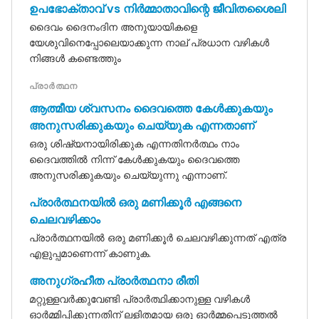
ഉപഭോക്താവ് vs നിർമ്മാതാവിന്റെ ജീവിതശൈലി
ദൈവം ദൈനംദിന അനുയായികളെ
യേശുവിനെപ്പോലെയാക്കുന്ന നാല് പ്രധാന വഴികൾ
നിങ്ങൾ കണ്ടെത്തും
പ്രാർത്ഥന
ആത്മീയ ശ്വസനം ദൈവത്തെ കേൾക്കുകയും
അനുസരിക്കുകയും ചെയ്യുക എന്നതാണ്
ഒരു ശിഷ്യനായിരിക്കുക എന്നതിനർത്ഥം നാം
ദൈവത്തിൽ നിന്ന് കേൾക്കുകയും ദൈവത്തെ
അനുസരിക്കുകയും ചെയ്യുന്നു എന്നാണ്.
പ്രാർത്ഥനയിൽ ഒരു മണിക്കൂർ എങ്ങനെ
ചെലവഴിക്കാം
പ്രാർത്ഥനയിൽ ഒരു മണിക്കൂർ ചെലവഴിക്കുന്നത് എത്ര
എളുപ്പമാണെന്ന് കാണുക.
അനുഗ്രഹീത പ്രാർത്ഥനാ രീതി
മറ്റുള്ളവർക്കുവേണ്ടി പ്രാർത്ഥിക്കാനുള്ള വഴികൾ
ഓർമ്മിപ്പിക്കുന്നതിന് ലളിതമായ ഒരു ഓർമ്മപ്പെടുത്തൽ