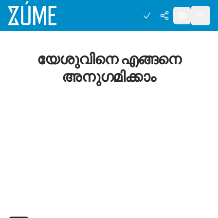
യേശുവിനെ എങ്ങനെ
അനുഗമിക്കാം