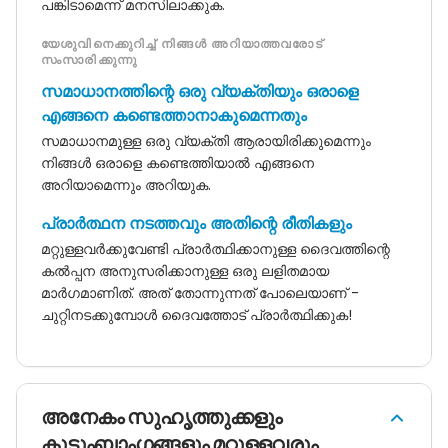
പങ്കിടാമെന്ന് മനസിലാക്കുക.
യേശുവിനെക്കുറിച്ച് നിങ്ങൾ അറിയാത്തവരോട്
സംസാരിക്കുന്നു
സമാധാനത്തിന്റെ ഒരു വ്യക്തിയും ഒരാളെ
എങ്ങനെ കണ്ടെത്താനാകുമെന്നതും
സമാധാനമുള്ള ഒരു വ്യക്തി ആരായിരിക്കുമെന്നും
നിങ്ങൾ ഒരാളെ കണ്ടെത്തിയാൽ എങ്ങനെ
അറിയാമെന്നും അറിയുക.
പ്രാർത്ഥന നടത്തവും അതിന്റെ രീതികളും
മറ്റുള്ളവർക്കുവേണ്ടി പ്രാർത്ഥിക്കാനുള്ള ദൈവത്തിന്റെ
കൽപ്പന അനുസരിക്കാനുള്ള ഒരു ലളിതമായ
മാർഗമാണിത്. അത് തോന്നുന്നത് പോലെയാണ് -
ചുറ്റിനടക്കുമ്പോൾ ദൈവത്തോട് പ്രാർത്ഥിക്കുക!
അനേകം സുഹൃത്തുക്കളും
കുടുംബാംഗങ്ങളും മറ്റുള്ളവരും