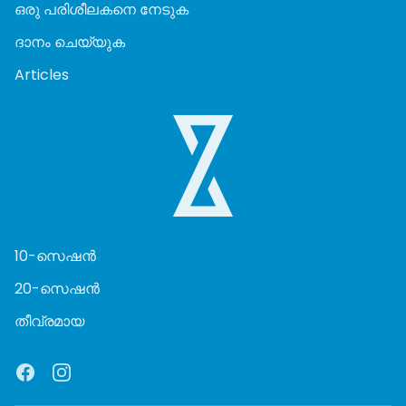
ഒരു പരിശീലകനെ നേടുക
ദാനം ചെയ്യുക
Articles
10-സെഷൻ
20-സെഷൻ
തീവ്രമായ