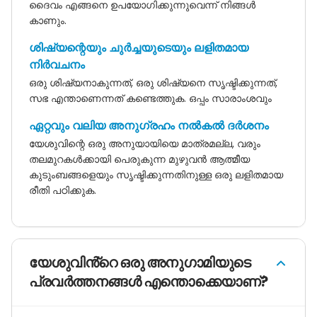
ദൈവം എങ്ങനെ ഉപയോഗിക്കുന്നുവെന്ന് നിങ്ങൾ
കാണും.
ശിഷ്യന്റെയും ചുർച്ചയുടെയും ലളിതമായ
നിർവചനം
ഒരു ശിഷ്യനാകുന്നത്, ഒരു ശിഷ്യനെ സൃഷ്ടിക്കുന്നത്,
സഭ എന്താണെന്നത് കണ്ടെത്തുക. ഒപ്പം സാരാംശവും
ഏറ്റവും വലിയ അനുഗ്രഹം നൽകൽ ദർശനം
യേശുവിന്റെ ഒരു അനുയായിയെ മാത്രമല്ല, വരും
തലമുറകൾക്കായി പെരുകുന്ന മുഴുവൻ ആത്മീയ
കുടുംബങ്ങളെയും സൃഷ്ടിക്കുന്നതിനുള്ള ഒരു ലളിതമായ
രീതി പഠിക്കുക.
യേശുവിൻ്റെ ഒരു അനുഗാമിയുടെ
പ്രവർത്തനങ്ങൾ എന്തൊക്കെയാണ്?