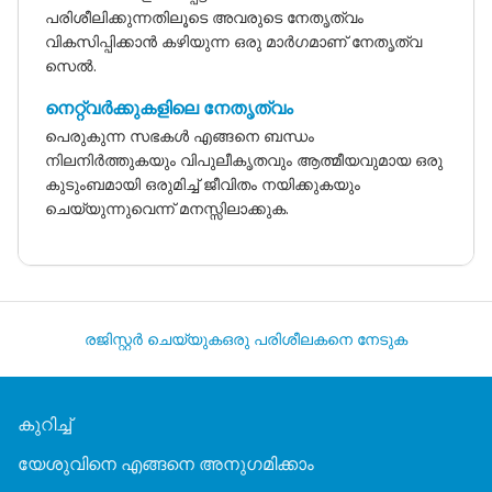
പരിശീലിക്കുന്നതിലൂടെ അവരുടെ നേതൃത്വം
വികസിപ്പിക്കാൻ കഴിയുന്ന ഒരു മാർഗമാണ് നേതൃത്വ
സെൽ.
നെറ്റ്‌വർക്കുകളിലെ നേതൃത്വം
പെരുകുന്ന സഭകൾ എങ്ങനെ ബന്ധം
നിലനിർത്തുകയും വിപുലീകൃതവും ആത്മീയവുമായ ഒരു
കുടുംബമായി ഒരുമിച്ച് ജീവിതം നയിക്കുകയും
ചെയ്യുന്നുവെന്ന് മനസ്സിലാക്കുക.
രജിസ്റ്റർ ചെയ്യുക
ഒരു പരിശീലകനെ നേടുക
കുറിച്ച്
യേശുവിനെ എങ്ങനെ അനുഗമിക്കാം