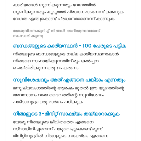
കാര്യങ്ങൾ ഗുണിക്കുന്നതും വേഗത്തിൽ
ഗുണിക്കുന്നതും കൂടുതൽ പ്രധാനമാണെന്ന് കാണുക.
വേഗത എന്തുകൊണ്ട് പ്രധാനമാണെന്ന് കാണുക.
യേശുവിനെക്കുറിച്ച് നിങ്ങൾ അറിയുന്നവരോട്
സംസാരിക്കുന്നു
ബന്ധങ്ങളുടെ കാര്യസ്ഥൻ - 100 പേരുടെ പട്ടിക
നിങ്ങളുടെ ബന്ധങ്ങളുടെ നല്ല കാര്യസ്ഥനാകാൻ
നിങ്ങളെ സഹായിക്കുന്നതിന് രൂപകൽപ്പന
ചെയ്‌തിരിക്കുന്ന ഒരു ഉപകരണം.
സുവിശേഷവും അത് എങ്ങനെ പങ്കിടാം എന്നതും
മനുഷ്യവംശത്തിന്റെ ആരംഭം മുതൽ ഈ യുഗത്തിന്റെ
അവസാനം വരെ ദൈവത്തിന്റെ സുവിശേഷം
പങ്കിടാനുള്ള ഒരു മാർഗം പഠിക്കുക.
നിങ്ങളുടെ 3-മിനിറ്റ് സാക്ഷ്യം തയ്യാറാക്കുക
യേശു നിങ്ങളുടെ ജീവിതത്തെ എങ്ങനെ
സ്വാധീനിച്ചുവെന്ന് പങ്കുവെച്ചുകൊണ്ട് മൂന്ന്
മിനിറ്റിനുള്ളിൽ നിങ്ങളുടെ സാക്ഷ്യം എങ്ങനെ