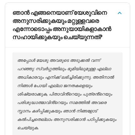
ഞാൻ എങ്ങനെയാണ് യേശുവിനെ
അനുസരിക്കുകയും മറ്റുള്ളവരെ
എന്നോടൊപ്പം അനുയായികളാകാൻ
സഹായിക്കുകയും ചെയ്യുന്നത്?
അപ്പോൾ യേശു അവരുടെ അടുക്കൽ വന്ന്
പറഞ്ഞു: സ്വർഗ്ഗത്തിലും ഭൂമിയിലുമുള്ള എല്ലാ
അധികാരവും എനിക്ക് ലഭിച്ചിരിക്കുന്നു. അതിനാൽ
നിങ്ങൾ പോയി എല്ലാ ജനതകളെയും
ശിഷ്യരാക്കുക, പിതാവിൻ്റെയും പുത്രൻ്റെയും
പരിശുദ്ധാത്മാവിൻ്റെയും നാമത്തിൽ അവരെ
സ്നാനം കഴിപ്പിക്കുകയും ഞാൻ നിങ്ങളോട്
കൽപിച്ചതെല്ലാം അനുസരിക്കാൻ പഠിപ്പിക്കുകയും
ചെയ്യുക.