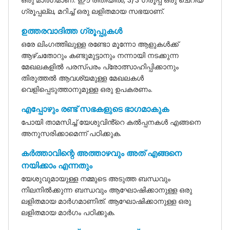
ഒരു മാർഗമാണ്. ഈ രീതിയിൽ, 3/3 ഗ്രൂപ്പ് ഒരു ചെറിയ
ഗ്രൂപ്പല്ല, മറിച്ച് ഒരു ലളിതമായ സഭയാണ്.
ഉത്തരവാദിത്ത ഗ്രൂപ്പുകൾ
ഒരേ ലിംഗത്തിലുള്ള രണ്ടോ മൂന്നോ ആളുകൾക്ക്
ആഴ്ചതോറും കണ്ടുമുട്ടാനും നന്നായി നടക്കുന്ന
മേഖലകളിൽ പരസ്പരം പ്രോത്സാഹിപ്പിക്കാനും
തിരുത്തൽ ആവശ്യമുള്ള മേഖലകൾ
വെളിപ്പെടുത്താനുമുള്ള ഒരു ഉപകരണം.
എപ്പോഴും രണ്ട് സഭകളുടെ ഭാഗമാകുക
പോയി താമസിച്ച് യേശുവിൻ്റെ കൽപ്പനകൾ എങ്ങനെ
അനുസരിക്കാമെന്ന് പഠിക്കുക.
കർത്താവിന്റെ അത്താഴവും അത് എങ്ങനെ
നയിക്കാം എന്നതും
യേശുവുമായുള്ള നമ്മുടെ അടുത്ത ബന്ധവും
നിലനിൽക്കുന്ന ബന്ധവും ആഘോഷിക്കാനുള്ള ഒരു
ലളിതമായ മാർഗമാണിത്. ആഘോഷിക്കാനുള്ള ഒരു
ലളിതമായ മാർഗം പഠിക്കുക.