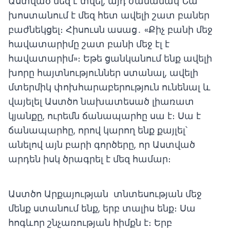
Աստված մեզ է տվել, այդ ժամանակ Նա
խոստանում է մեզ հետ ավելի շատ բաներ
բաժնեկցել։ Հիսուսն ասաց․ «Քիչ բանի մեջ
հավատարիմը շատ բանի մեջ էլ է
հավատարիմ»։ Եթե ցանկանում ենք ավելի
խորը հայտնություններ ստանալ, ավելի
մտերմիկ փոխհարաբերություն ունենալ և
վայելել Աստծո նախատեսած լիառատ
կյանքը, ուրեմն ճանապարհը սա է։ Սա է
ճանապարհը, որով կարող ենք քայլել՝
անելով այն բարի գործերը, որ Աստված
արդեն իսկ ծրագրել է մեզ համար։
Աստծո Արքայության տնտեսության մեջ
մենք ստանում ենք, երբ տալիս ենք։ Սա
հոգևոր շնչառության հիմքն է։ Երբ