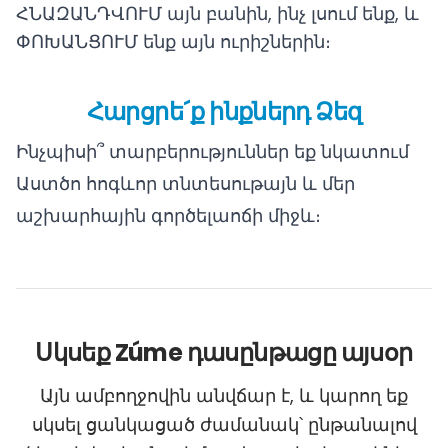
ՀՆԱԶԱՆԴՎՈՒՄ այն բանին, ինչ լսում ենք, և
ՓՈԽԱՆՑՈՒՄ ենք այն ուրիշներին։
Հարցրե´ք ինքներդ Ձեզ
Ինչպիսի՞ տարբերություններ եք նկատում
Աստծո հոգևոր տնտեսութայն և մեր
աշխարհային գործելաոճի միջև։
Սկսեք Zúme դասընթացը այսօր
Այն ամբողջովին անվճար է, և կարող եք
սկսել ցանկացած ժամանակ՝ ընթանալով