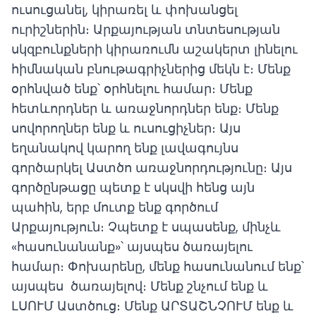
ուսուցանել, կիրառել և փոխանցել
ուրիշներին։ Արքայության տնտեսության
սկզբունքների կիրառումն աշակերտ լինելու
հիմնական բնութագրիչներից մեկն է։ Մենք
օրհնված ենք՝ օրհնելու համար։ Մենք
հետևորդներ և առաջնորդներ ենք։ Մենք
սովորողներ ենք և ուսուցիչներ։ Այս
եղանակով կարող ենք լավագույնս
գործարկել Աստծո առաջնորդությունը։ Այս
գործընթացը պետք է սկսվի հենց այն
պահին, երբ մուտք ենք գործում
Արքայություն։ Չպետք է սպասենք, մինչև
«հասունանանք»՝ այսպես ծառայելու
համար։ Փոխարենը, մենք հասունանում ենք՝
այսպես ծառայելով։ Մենք շնչում ենք և
ԼՍՈՒՄ Աստծուց։ Մենք ԱՐՏԱՇՆՉՈՒՄ ենք և