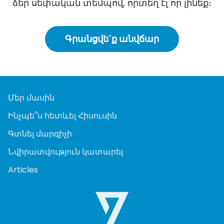
ձեր սեփական տեմպով, որտեղ էլ որ լինեք։
Գրանցվե´ք անվճար
Մեր մասին
Ինչպե՞ս հետևել Հիսուսին
Գտնել մարզիչի
Նվիրատվություն կատարել
Articles