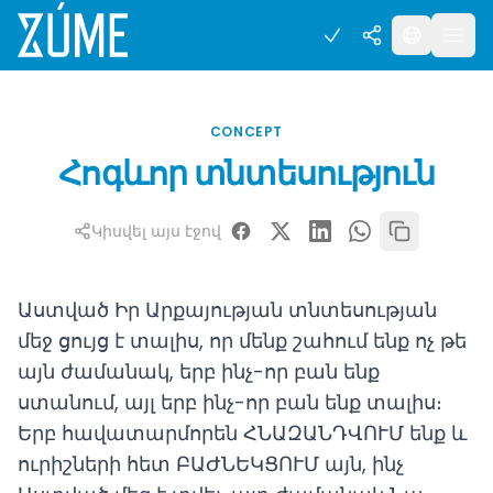
CONCEPT
Հոգևոր տնտեսություն
Կիսվել այս էջով
Աստված Իր Արքայության տնտեսության
մեջ ցույց է տալիս, որ մենք շահում ենք ոչ թե
այն ժամանակ, երբ ինչ-որ բան ենք
ստանում, այլ երբ ինչ-որ բան ենք տալիս։
Երբ հավատարմորեն ՀՆԱԶԱՆԴՎՈՒՄ ենք և
ուրիշների հետ ԲԱԺՆԵԿՑՈՒՄ այն, ինչ