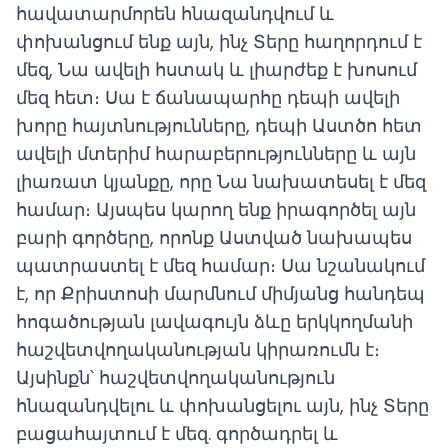
հավատարմորեն հնազանդվում և
փոխանցում ենք այն, ինչ Տերը հաղորդում է
մեզ, Նա ավելի հստակ և լիարժեք է խոսում
մեզ հետ։ Սա է ճանապարհը դեպի ավելի
խորը հայտնությունները, դեպի Աստծո հետ
ավելի մտերիմ հարաբերությունները և այն
լիառատ կյանքը, որը Նա նախատեսել է մեզ
համար։ Այսպես կարող ենք իրագործել այն
բարի գործերը, որոնք Աստված նախապես
պատրաստել է մեզ համար։ Սա նշանակում
է, որ Քրիստոսի մարմնում միմյանց հանդեպ
հոգածության լավագույն ձևը երկկողմանի
հաշվետվողականության կիրառումն է։
Այսինքն՝ հաշվետվողականություն
հնազանդվելու և փոխանցելու այն, ինչ Տերը
բացահայտում է մեզ. գործադրել և