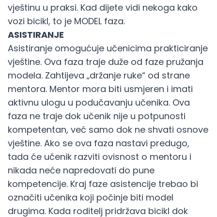
vještinu u praksi. Kad dijete vidi nekoga kako
vozi bicikl, to je MODEL faza.
ASISTIRANJE
Asistiranje omogućuje učenicima prakticiranje
vještine. Ova faza traje duže od faze pružanja
modela. Zahtijeva „držanje ruke“ od strane
mentora. Mentor mora biti usmjeren i imati
aktivnu ulogu u podučavanju učenika. Ova
faza ne traje dok učenik nije u potpunosti
kompetentan, već samo dok ne shvati osnove
vještine. Ako se ova faza nastavi predugo,
tada će učenik razviti ovisnost o mentoru i
nikada neće napredovati do pune
kompetencije. Kraj faze asistencije trebao bi
označiti učenika koji počinje biti model
drugima. Kada roditelj pridržava bicikl dok