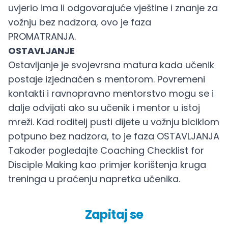
uvjerio ima li odgovarajuće vještine i znanje za
vožnju bez nadzora, ovo je faza
PROMATRANJA.
OSTAVLJANJE
Ostavljanje je svojevrsna matura kada učenik
postaje izjednačen s mentorom. Povremeni
kontakti i ravnopravno mentorstvo mogu se i
dalje odvijati ako su učenik i mentor u istoj
mreži. Kad roditelj pusti dijete u vožnju biciklom
potpuno bez nadzora, to je faza OSTAVLJANJA
Također pogledajte
Coaching Checklist for
Disciple Making
kao primjer korištenja kruga
treninga u praćenju napretka učenika.
Zapitaj se