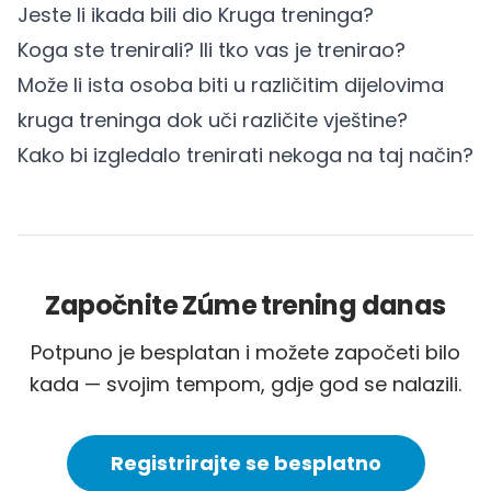
Jeste li ikada bili dio Kruga treninga?
Koga ste trenirali? Ili tko vas je trenirao?
Može li ista osoba biti u različitim dijelovima
kruga treninga dok uči različite vještine?
Kako bi izgledalo trenirati nekoga na taj način?
Započnite Zúme trening danas
Potpuno je besplatan i možete započeti bilo
kada — svojim tempom, gdje god se nalazili.
Registrirajte se besplatno