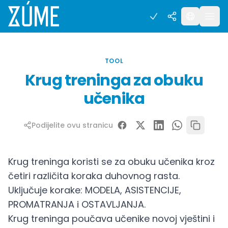
TOOL
Krug treninga za obuku
učenika
Podijelite ovu stranicu
Krug treninga koristi se za obuku učenika kroz
četiri različita koraka duhovnog rasta.
Uključuje korake: MODELA, ASISTENCIJE,
PROMATRANJA i OSTAVLJANJA.
Krug treninga poučava učenike novoj vještini i