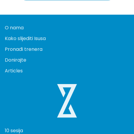
O nama
Kako slijediti Isusa
Pronađi trenera
Donirajte
Articles
10 sesija