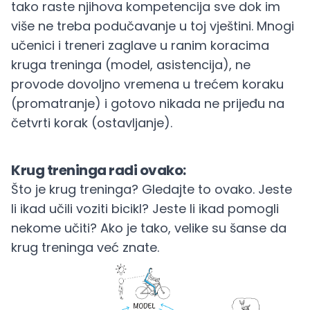
tako raste njihova kompetencija sve dok im
više ne treba podučavanje u toj vještini. Mnogi
učenici i treneri zaglave u ranim koracima
kruga treninga (model, asistencija), ne
provode dovoljno vremena u trećem koraku
(promatranje) i gotovo nikada ne prijeđu na
četvrti korak (ostavljanje).
Krug treninga radi ovako:
Što je krug treninga? Gledajte to ovako. Jeste
li ikad učili voziti bicikl? Jeste li ikad pomogli
nekome učiti? Ako je tako, velike su šanse da
krug treninga već znate.