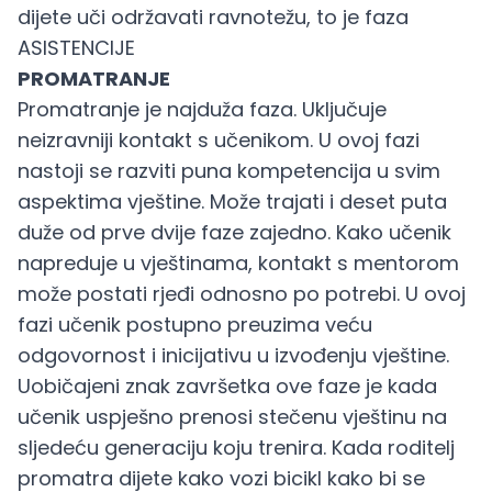
dijete uči održavati ravnotežu, to je faza
ASISTENCIJE
PROMATRANJE
Promatranje je najduža faza. Uključuje
neizravniji kontakt s učenikom. U ovoj fazi
nastoji se razviti puna kompetencija u svim
aspektima vještine. Može trajati i deset puta
duže od prve dvije faze zajedno. Kako učenik
napreduje u vještinama, kontakt s mentorom
može postati rjeđi odnosno po potrebi. U ovoj
fazi učenik postupno preuzima veću
odgovornost i inicijativu u izvođenju vještine.
Uobičajeni znak završetka ove faze je kada
učenik uspješno prenosi stečenu vještinu na
sljedeću generaciju koju trenira. Kada roditelj
promatra dijete kako vozi bicikl kako bi se