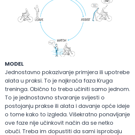
MODEL
Jednostavno pokazivanje primjera ili upotrebe
alata u praksi. To je najkraća faza Kruga
treninga. Obično to treba učiniti samo jednom.
To je jednostavno stvaranje svijesti o
postojanju prakse ili alata i davanje opće ideje
o tome kako to izgleda. Višekratno ponavljanje
ove faze nije učinkovit način da se netko
obuči. Treba im dopustiti da sami isprobaju