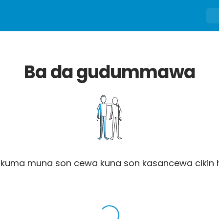
Ba da gudummawa
, kuma muna son cewa kuna son kasancewa cikin