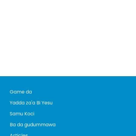
Game da
Yadda za'a Bi Yesu
Samu Koci
Ba da gudummawa
Articles