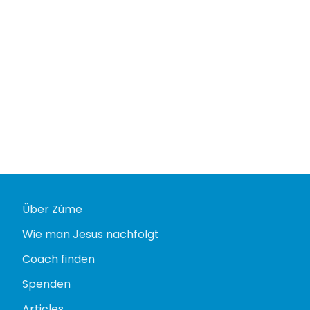
Über Zúme
Wie man Jesus nachfolgt
Coach finden
Spenden
Articles