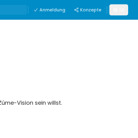
Anmeldung
Konzepte
DE
úme-Vision sein willst.