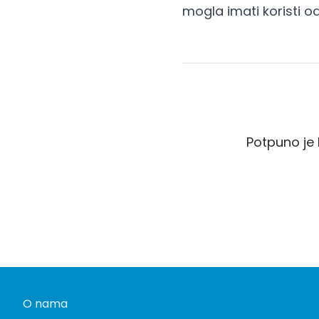
mogla imati koristi o
Potpuno je 
O nama