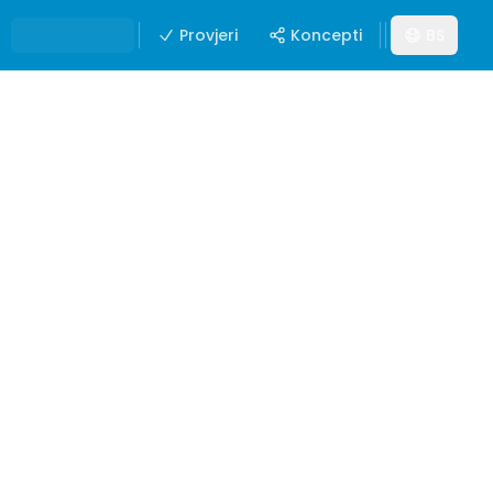
Provjeri
Koncepti
BS