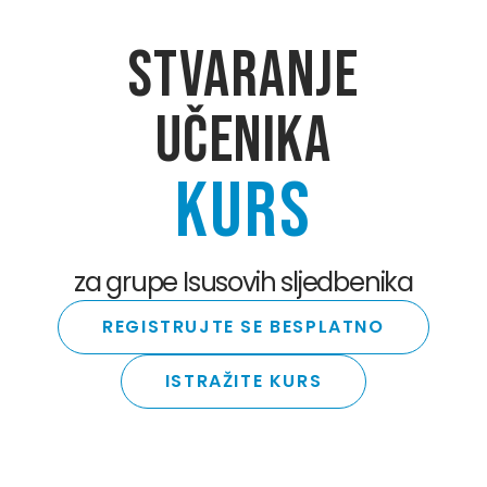
STVARANJE
UČENIKA
KURS
za grupe Isusovih sljedbenika
REGISTRUJTE SE BESPLATNO
ISTRAŽITE KURS