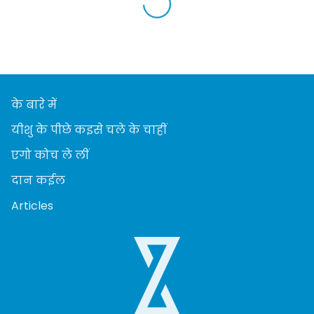
के बारे में
यीशु के पीछे कइसे चले के चाहीं
एगो कोच ले लीं
दान कईल
Articles