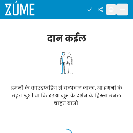
दान कईल
हमनी के क्राउडफंडिंग से चलावल जाला, आ हमनी के
बहुत खुशी बा कि रउआ जूम के दर्शन के हिस्सा बनल
चाहत बानी।