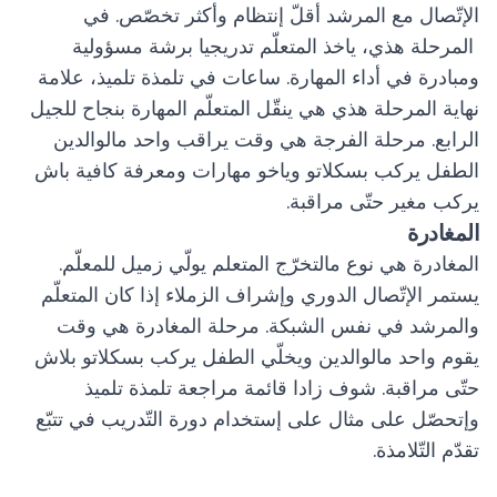
الإتّصال مع المرشد أقلّ إنتظام وأكثر تخصّص. في
المرحلة هذي، ياخذ المتعلّم تدريجيا برشة مسؤولية
ومبادرة في أداء المهارة. ساعات في تلمذة تلميذ، علامة
نهاية المرحلة هذي هي ينقّل المتعلّم المهارة بنجاح للجيل
الرابع. مرحلة الفرجة هي وقت يراقب واحد مالوالدين
الطفل يركب بسكلاتو وياخو مهارات ومعرفة كافية باش
يركب مغير حتّى مراقبة.
المغادرة
المغادرة هي نوع مالتخرّج المتعلم يولّي زميل للمعلّم.
يستمر الإتّصال الدوري وإشراف الزملاء إذا كان المتعلّم
والمرشد في نفس الشبكة. مرحلة المغادرة هي وقت
يقوم واحد مالوالدين ويخلّي الطفل يركب بسكلاتو بلاش
حتّى مراقبة. شوف زادا قائمة مراجعة تلمذة تلميذ
وإتحصّل على مثال على إستخدام دورة التّدريب في تتبّع
تقدّم التّلامذة.