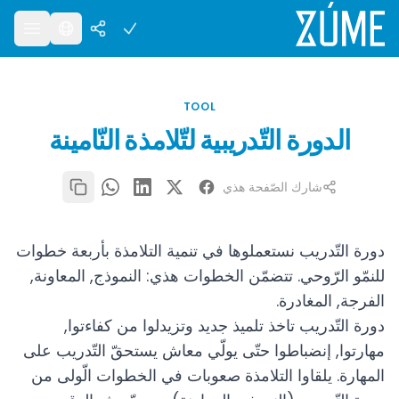
TOOL
الدورة التّدريبية لتّلامذة النّامينة
شارك الصّفحة هذي
دورة التّدريب نستعملوها في تنمية التلامذة بأربعة خطوات
للنمّو الرّوحي. تتضمّن الخطوات هذي: النموذج, المعاونة,
الفرجة, المغادرة.
دورة التّدريب تاخذ تلميذ جديد وتزيدلوا من كفاءتوا,
مهارتوا, إنضباطوا حتّى يولّي معاش يستحقّ التّدريب على
المهارة. يلقاوا التلامذة صعوبات في الخطوات الّولى من