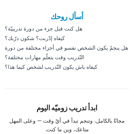
أسأل روحك
هل كنت قبل جزء من دورة تدريبيّة؟
كيفاه إدّربت؟ شكون درّبك؟
هل ينجمّ يكون الشخص نفسو في أجزاء مختلفة من دورة
التّدريب وقت يتعلّم مهارات مختلفة؟
كيفاه باش يكون التّدريب لشخص كيما هذا؟
ابدأ تدريب زوميّه اليوم
مجانًا بالكامل، وتنجم تبدأ في أيّ وقت — وعلى المهل
متاعك، وين ما كنت.