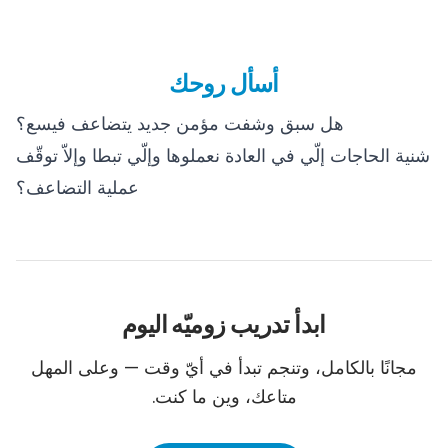
أسأل روحك
هل سبق وشفت مؤمن جديد يتضاعف فيسع؟
شنية الحاجات إلّي في العادة نعملوها وإلّي تبطا وإلاّ توقّف
عملية التضاعف؟
ابدأ تدريب زوميّه اليوم
مجانًا بالكامل، وتنجم تبدأ في أيّ وقت — وعلى المهل
متاعك، وين ما كنت.