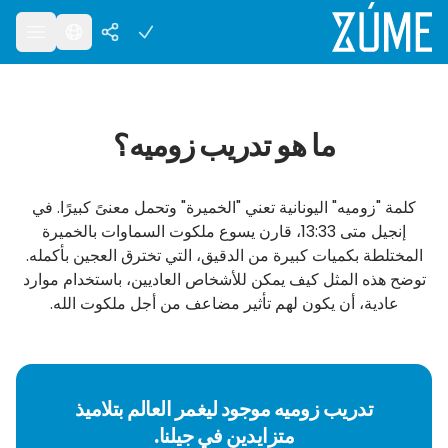
ما هو تدريب زوميه؟
كلمة "زوميه" اليونانية تعني "الخميرة" وتحمل معنىً كبيرًا. في
إنجيل متى 13:33، قارن يسوع ملكوت السماوات بالخميرة
المختلطة بكميات كبيرة من الدقيق، التي تخترق العجين بأكمله.
توضح هذه المثل كيف يمكن للأشخاص العاديين، باستخدام موارد
عادية، أن يكون لهم تأثير مضاعف من أجل ملكوت الله.
تدريب زوميه موجود ليغمر العالم بتلاميذ
متزايدين في جيلنا.