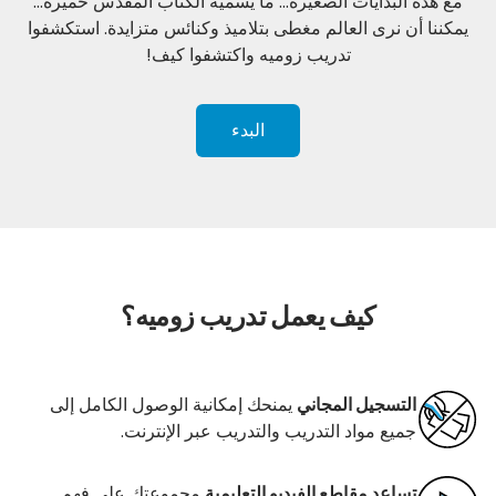
مع هذه البدايات الصغيرة... ما يسميه الكتاب المقدس خميرة...
يمكننا أن نرى العالم مغطى بتلاميذ وكنائس متزايدة. استكشفوا
تدريب زوميه واكتشفوا كيف!
البدء
كيف يعمل تدريب زوميه؟
التسجيل المجاني
يمنحك إمكانية الوصول الكامل إلى
جميع مواد التدريب والتدريب عبر الإنترنت.
تساعد مقاطع الفيديو التعليمية
مجموعتك على فهم