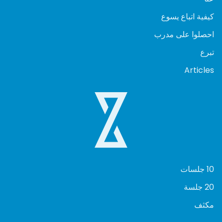
كيفية اتباع يسوع
احصلوا على مدرب
تبرع
Articles
10 جلسات
20 جلسة
مكثف