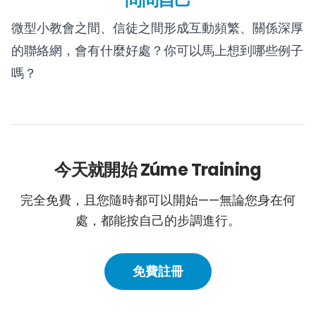
微型小教會之間、信徒之間形成互動頻繁、關係深厚
的聯絡網，會有什麼好處？你可以馬上想到哪些例子
嗎？
今天就開始 Zúme Training
完全免費，且您隨時都可以開始——無論您身在何
處，都能按自己的步調進行。
免費註冊