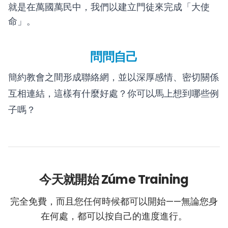
就是在萬國萬民中，我們以建立門徒來完成「大使
命」。
問問自己
簡約教會之間形成聯絡網，並以深厚感情、密切關係
互相連結，這樣有什麼好處？你可以馬上想到哪些例
子嗎？
今天就開始 Zúme Training
完全免費，而且您任何時候都可以開始——無論您身
在何處，都可以按自己的進度進行。