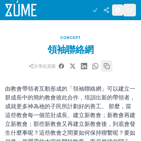
CONCEPT
領袖聯絡網
分享此頁面
由教會帶領者互動形成的「領袖聯絡網」可以建立一
群成長中的簡約教會彼此合作，培訓出新的帶領者，
成就更多神為祂的子民所計劃好的善工。 那麼，當
這些教會每一個茁壯成長、建立新教會；新教會再建
立新教會；那些新教會又再建立新教會後，到底會發
生什麼事呢？這些教會之間要如何保持聯繫呢？要如