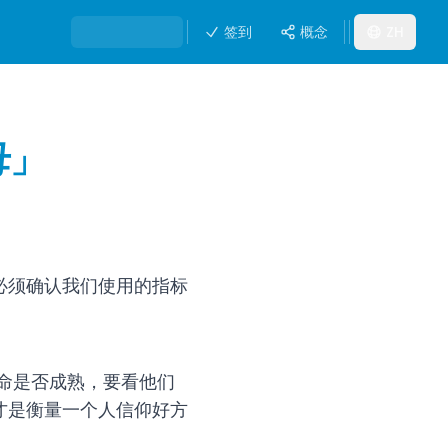
签到
概念
ZH
母」
必须确认我们使用的指标
。
命是否成熟，要看他们
y)，才是衡量一个人信仰好方