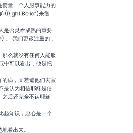
是衡量一个人服事能力的
ght Belief)来衡
人是否灵命成熟的重要
ce) 。 我们更该注重的，
，那么就没有任何人能服
范中可以看出，他是把
样的病，又差遣他们去宣
不是认为相信耶稣是信
，之后还完全不认耶稣。
比起知识，忠心是一个
楚地看出来。