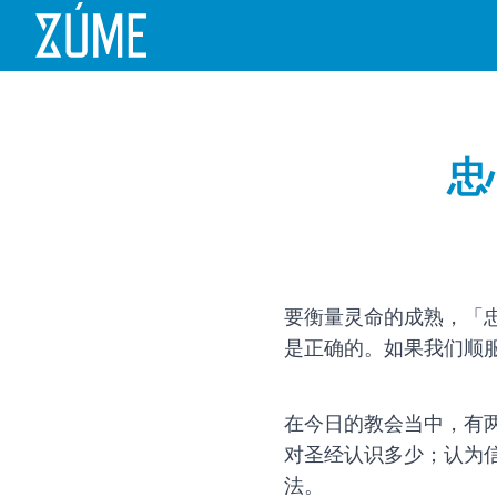
忠
要衡量灵命的成熟，「
是正确的。如果我们顺
在今日的教会当中，有
对圣经认识多少；认为信仰正
法。