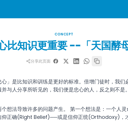
CONCEPT
心比知识更重要 --「天国酵
分享此页面
忠心」是比知识和训练是更好的标准。倍增门徒时，我们
服并与人分享所听见的，我们便是忠心的人，反之则不是
两个想法导致许多的问题产生。 第一个想法是：一个人灵
确(Right Belief)──或是信仰正统(Orthodox