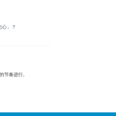
忠心」？
的节奏进行。