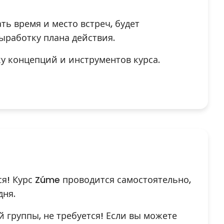
ь время и место встреч, будет
работку плана действия.
ку концепций и инструментов курса.
я! Курс Zúme проводится самостоятельно,
дня.
 группы, не требуется! Если вы можете