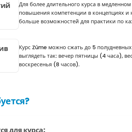
Для более длительного курса в медленно
тий
повышения компетенции в концепциях и н
больше возможностей для практики по ка
Курс Zúme можно сжать до 5 полудневных 
ив
выглядеть так: вечер пятницы (4 часа), ве
воскресенья (8 часов).
буется?
ся для курса: