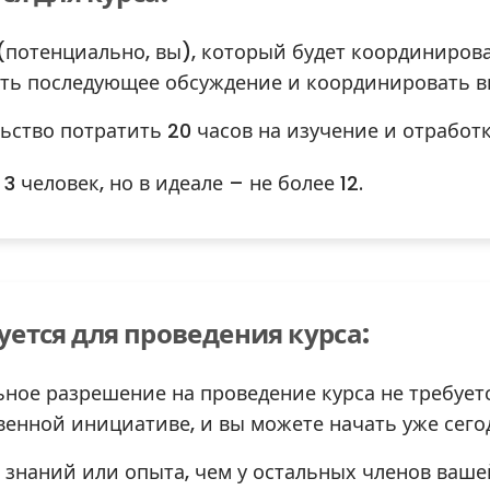
(потенциально, вы), который будет координироват
ть последующее обсуждение и координировать вы
ьство потратить 20 часов на изучение и отработ
3 человек, но в идеале – не более 12.
уется для проведения курса:
ное разрешение на проведение курса не требуетс
венной инициативе, и вы можете начать уже сего
знаний или опыта, чем у остальных членов вашей