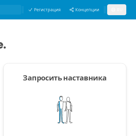
Регистрация
Концепции
RU
.
Запросить наставника