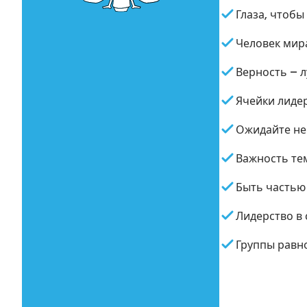
Глаза, чтобы
Человек мира
Верность – 
Ячейки лиде
Ожидайте не
Важность те
Быть частью
Лидерство в 
Группы равн