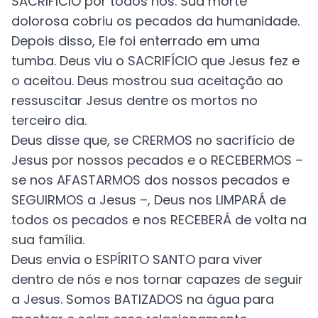
SACRIFÍCIO por todos nós. Sua morte
dolorosa cobriu os pecados da humanidade.
Depois disso, Ele foi enterrado em uma
tumba.
Deus viu o SACRIFÍCIO que Jesus fez e
o aceitou. Deus mostrou sua aceitação ao
ressuscitar Jesus dentre os mortos no
terceiro dia.
Deus disse que, se CRERMOS no sacrifício de
Jesus por nossos pecados e o RECEBERMOS –
se nos AFASTARMOS dos nossos pecados e
SEGUIRMOS a Jesus –, Deus nos LIMPARÁ de
todos os pecados e nos RECEBERÁ de volta na
sua família.
Deus envia o ESPÍRITO SANTO para viver
dentro de nós e nos tornar capazes de seguir
a Jesus.
Somos BATIZADOS na água para