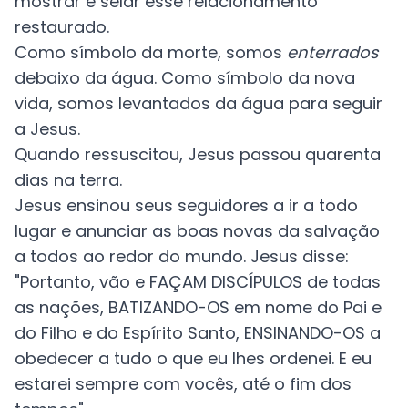
mostrar e selar esse relacionamento
restaurado.
Como símbolo da morte, somos
enterrados
debaixo da água. Como símbolo da nova
vida, somos levantados da água para seguir
a Jesus.
Quando ressuscitou, Jesus passou quarenta
dias na terra.
Jesus ensinou seus seguidores a ir a todo
lugar e anunciar as boas novas da salvação
a todos ao redor do mundo.
Jesus disse:
"
Portanto, vão e FAÇAM DISCÍPULOS de todas
as nações, BATIZANDO-OS em nome do Pai e
do Filho e do Espírito Santo, ENSINANDO-OS a
obedecer a tudo o que eu lhes ordenei. E eu
estarei sempre com vocês, até o fim dos