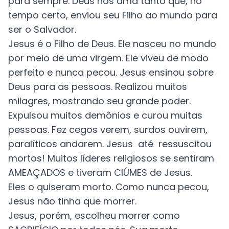
para sempre.
Deus nos ama tanto que, no
tempo certo, enviou seu Filho ao mundo para
ser o Salvador.
Jesus é o Filho de Deus. Ele nasceu no mundo
por meio de uma virgem. Ele viveu de modo
perfeito e nunca pecou. Jesus ensinou sobre
Deus para as pessoas. Realizou muitos
milagres, mostrando seu grande poder.
Expulsou muitos demônios e curou muitas
pessoas. Fez cegos verem, surdos ouvirem,
paralíticos andarem. Jesus até ressuscitou
mortos! Muitos líderes religiosos se sentiram
AMEAÇADOS e tiveram CIÚMES de Jesus.
Eles o quiseram morto. Como nunca pecou,
Jesus não tinha que morrer.
Jesus, porém, escolheu morrer como