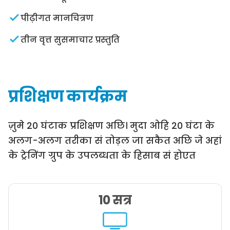
पीढ़ीगत मानचित्रण
तीन वृत्त सुसमाचार प्रस्तुति
प्रशिक्षण कार्यक्रम
ज़ुमे 20 घंटाक प्रशिक्षण अछि। मुदा ओहि 20 घंटा के
अलग-अलग तरीका सं तोड़ल जा सकैत अछि जे अहां
के ट्रेनिंग ग्रुप के उपलब्धता के हिसाब सं होएत
10 सत्र