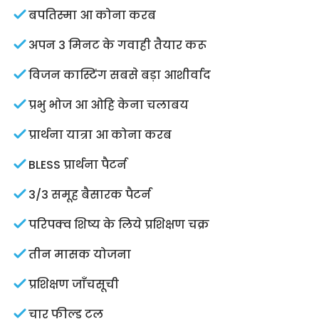
बपतिस्मा आ कोना करब
अपन 3 मिनट के गवाही तैयार करू
विजन कास्टिंग सबसे बड़ा आशीर्वाद
प्रभु भोज आ ओहि केना चलाबय
प्रार्थना यात्रा आ कोना करब
BLESS प्रार्थना पैटर्न
3/3 समूह बैसारक पैटर्न
परिपक्व शिष्य के लिये प्रशिक्षण चक्र
तीन मासक योजना
प्रशिक्षण जाँचसूची
चार फील्ड टूल