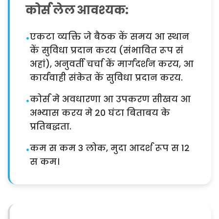
कोर्स लेल आवश्यक:
एकटा व्यक्ति जे बैठक कें समय आ स्थान
•
कें सुविधा प्रदान करय (संभावित रूप सं
अहां), अनुवर्ती चर्चा कें मार्गदर्शन करय, आ
कार्यवाही संकेत कें सुविधा प्रदान करय.
कोर्स मे अवधारणा आ उपकरण सीखय आ
•
अभ्यास करय मे 20 घंटा बिताबय के
प्रतिबद्धता.
कम स कम 3 लोक, मुदा आदर्श रूप स 12
•
स कम।