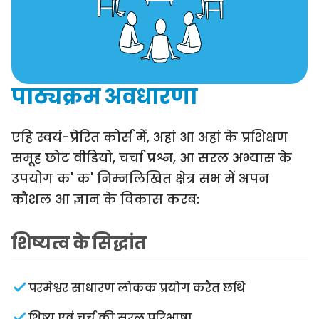
पाठ्यक्रम अवधारणा
एहि स्वयं-प्रेरित कोर्स में, अहां आ अहां के प्रशिक्षण
समूह छोट वीडियो, चर्चा प्रश्न, आ सरल अभ्यास के
उपयोग क' क' निम्नलिखित क्षेत्र सभ में अपन
कौशल आ ज्ञान के विकास करब:
शिष्यत्व के सिद्धांत
परमेश्वर साधारण लोकक प्रयोग करैत छथि
शिष्य एवं चर्च की सरल परिभाषा