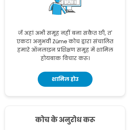
जँ अहां अभी समूह नहीं बना सकैत छी, त'
एकटा अनुभवी Zúme कोच द्वारा संचालित
हमारे ऑनलाइन प्रशिक्षण समूह में शामिल
होयबाक विचार करू।
शामिल होउ
कोच के अनुरोध करू