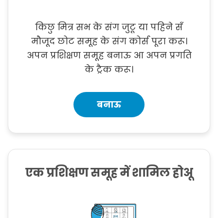
किछु मित्र सभ के संग जुटू या पहिने सँ
मौजूद छोट समूह के संग कोर्स पूरा करू।
अपन प्रशिक्षण समूह बनाऊ आ अपन प्रगति
के ट्रैक करू।
बनाऊ
एक प्रशिक्षण समूह में शामिल होअू