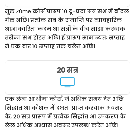
मूल Zúme कोर्स प्रारूप 10 दू-घंटा सत्र सभ में बाँटल
गेल अछि। प्रत्येक सत्र के समाप्ति पर व्यावहारिक
आज्ञाकारिता कदम आ सत्रों के बीच साझा करबाक
तरीका सभ होइत अछि। ई प्रारूप सामान्यतः सप्ताह
में एक बार 10 सप्ताह तक चलैत अछि।
20 सत्र
एक लंबा आ धीमा कोर्स, जे अधिक समय देत अछि
सिद्धांत आ कौशल में दक्षता प्राप्त करबाक अवसर
के, 20 सत्र प्रारूप में प्रत्येक सिद्धांत आ उपकरण के
लेल अधिक अभ्यास अवसर उपलब्ध करैत अछि।