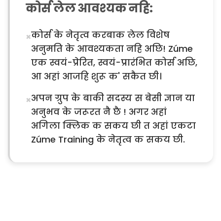
कोर्स लेल आवश्यक नहि:
कोर्स के नेतृत्व करबाक लेल विशेष
×
अनुमति के आवश्यकता नहि अछि! Zúme
एक स्वयं-प्रेरित, स्वयं-प्रारंभित कोर्स अछि,
आ अहां आजहि शुरू क' सकैत छी।
अपन ग्रुप के बाकी सदस्य स बेसी ज्ञान या
×
अनुभव के जरूरत नै छै ! अगर अहां
अगिला क्लिक क सकय छी त अहां एकटा
Zúme Training के नेतृत्व क सकय छी.