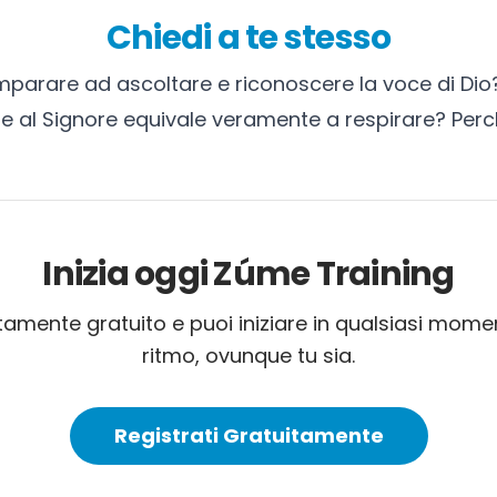
Chiedi a te stesso
mparare ad ascoltare e riconoscere la voce di Dio
re al Signore equivale veramente a respirare? Per
Inizia oggi Zúme Training
amente gratuito e puoi iniziare in qualsiasi momen
ritmo, ovunque tu sia.
Registrati Gratuitamente