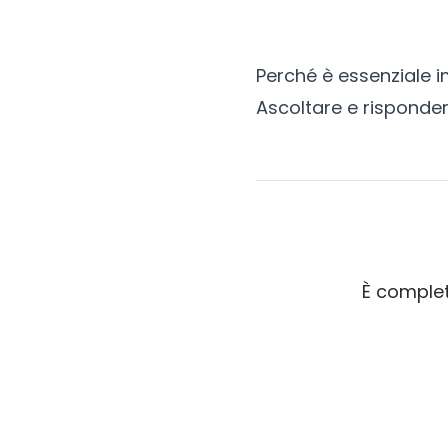
Perché è essenziale i
Ascoltare e risponde
È complet