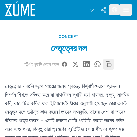
CONCEPT
নেতৃত্বের দল
এই পৃষ্ঠাটি শেয়ার করুন
নেতৃত্বের দলগুলি স্বল্প সময়ের মধ্যে স্বতন্ত্র বিশ্বাসীদেরকে প্রজনন
নিদর্শন শিখতে সজ্জিত করে যা সারাজীবন স্থায়ী হয়। যাযাবর, ছাত্র, সামরিক
কর্মী, কালোচিত কর্মীরা যারা ইতিমধ্যেই যীশুর অনুগামী হয়েছেন তারা একটি
নেতৃত্ব দলে দুর্দান্ত কাজ করেন। তাদের সংস্কৃতি, তাদের পেশা বা তাদের
জীবনের ঋতুর কারণে - একটি চলমান গোষ্ঠী প্রতিষ্ঠা করতে তাদের কঠিন
সময় হতে পারে, কিন্তু তারা ভ্রমণের প্রতিটি জায়গায় কীভাবে গ্রুপ শুরু