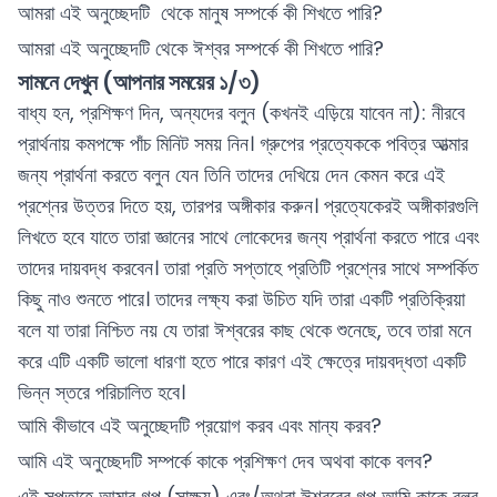
আমরা এই অনুচ্ছেদটি থেকে মানুষ সম্পর্কে কী শিখতে পারি?
আমরা এই অনুচ্ছেদটি থেকে ঈশ্বর সম্পর্কে কী শিখতে পারি?
সামনে দেখুন (আপনার সময়ের ১/৩)
বাধ্য হন, প্রশিক্ষণ দিন, অন্যদের বলুন (কখনই এড়িয়ে যাবেন না): নীরবে
প্রার্থনায় কমপক্ষে পাঁচ মিনিট সময় নিন। গ্রুপের প্রত্যেককে পবিত্র আত্মার
জন্য প্রার্থনা করতে বলুন যেন তিনি তাদের দেখিয়ে দেন কেমন করে এই
প্রশ্নের উত্তর দিতে হয়, তারপর অঙ্গীকার করুন। প্রত্যেকেরই অঙ্গীকারগুলি
লিখতে হবে যাতে তারা জ্ঞানের সাথে লোকেদের জন্য প্রার্থনা করতে পারে এবং
তাদের দায়বদ্ধ করবেন। তারা প্রতি সপ্তাহে প্রতিটি প্রশ্নের সাথে সম্পর্কিত
কিছু নাও শুনতে পারে। তাদের লক্ষ্য করা উচিত যদি তারা একটি প্রতিক্রিয়া
বলে যা তারা নিশ্চিত নয় যে তারা ঈশ্বরের কাছ থেকে শুনেছে, তবে তারা মনে
করে এটি একটি ভালো ধারণা হতে পারে কারণ এই ক্ষেত্রে দায়বদ্ধতা একটি
ভিন্ন স্তরে পরিচালিত হবে।
আমি কীভাবে এই অনুচ্ছেদটি প্রয়োগ করব এবং মান্য করব?
আমি এই অনুচ্ছেদটি সম্পর্কে কাকে প্রশিক্ষণ দেব অথবা কাকে বলব?
এই সপ্তাহে আমার গল্প (সাক্ষ্য) এবং/অথবা ঈশ্বরের গল্প আমি কাকে বলব