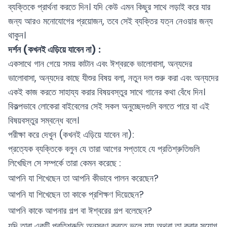
ব্যক্তিকে প্রার্থনা করতে দিন। যদি কেউ এমন কিছুর সাথে লড়াই করে যার
জন্য আরও মনোযোগের প্রয়োজন, তবে সেই ব্যক্তির যত্ন নেওয়ার জন্য
থাকুন।
দর্শন (কখনই এড়িয়ে যাবেন না) :
একসাথে গান গেয়ে সময় কাটান এবং ঈশ্বরকে ভালোবাসা, অন্যদের
ভালোবাসা, অন্যদের কাছে যীশুর বিষয় বলা, নতুন দল শুরু করা এবং অন্যদের
একই কাজ করতে সাহায্য করার বিষয়বস্তুর সাথে গানের কথা বেঁধে দিন।
বিকল্পভাবে লোকেরা বাইবেলের সেই সকল অনুচ্ছেদগুলি বলতে পারে যা এই
বিষয়বস্তুর সম্বন্ধে বলে।
পরীক্ষা করে দেখুন (কখনই এড়িয়ে যাবেন না):
প্রত্যেক ব্যক্তিকে বলুন যে তারা আগের সপ্তাহে যে প্রতিশ্রুতিগুলি
লিখেছিল সে সম্পর্কে তারা কেমন করেছে :
আপনি যা শিখেছেন তা আপনি কীভাবে পালন করেছেন?
আপনি যা শিখেছেন তা কাকে প্রশিক্ষণ দিয়েছেন?
আপনি কাকে আপনার গল্প বা ঈশ্বরের গল্প বলেছেন?
যদি তারা একটি প্রতিশ্রুতি অনুসরণ করতে ভুলে যায় অথবা তা করার সুযোগ