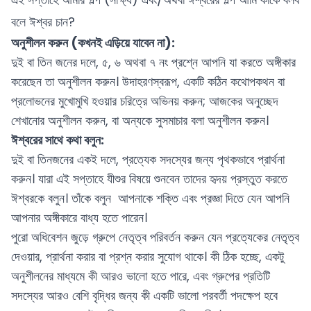
বলে ঈশ্বর চান?
অনুশীলন করুন (কখনই এড়িয়ে যাবেন না):
দুই বা তিন জনের দলে, ৫, ৬ অথবা ৭ নং প্রশ্নে আপনি যা করতে অঙ্গীকার
করেছেন তা অনুশীলন করুন। উদাহরণস্বরূপ, একটি কঠিন কথোপকথন বা
প্রলোভনের মুখোমুখি হওয়ার চরিত্রে অভিনয় করুন; আজকের অনুচ্ছেদ
শেখানোর অনুশীলন করুন, বা অন্যকে সুসমাচার বলা অনুশীলন করুন।
ঈশ্বরের সাথে কথা বলুন:
দুই বা তিনজনের একই দলে, প্রত্যেক সদস্যের জন্য পৃথকভাবে প্রার্থনা
করুন। যারা এই সপ্তাহে যীশুর বিষয়ে শুনবেন তাদের হৃদয় প্রস্তুত করতে
ঈশ্বরকে বলুন। তাঁকে বলুন আপনাকে শক্তি এবং প্রজ্ঞা দিতে যেন আপনি
আপনার অঙ্গীকারে বাধ্য হতে পারেন।
পুরো অধিবেশন জুড়ে গ্রুপে নেতৃত্ব পরিবর্তন করুন যেন প্রত্যেকের নেতৃত্ব
দেওয়ার, প্রার্থনা করার বা প্রশ্ন করার সুযোগ থাকে। কী ঠিক হচ্ছে, একটু
অনুশীলনের মাধ্যমে কী আরও ভালো হতে পারে, এবং গ্রুপের প্রতিটি
সদস্যের আরও বেশি বৃদ্ধির জন্য কী একটি ভালো পরবর্তী পদক্ষেপ হবে