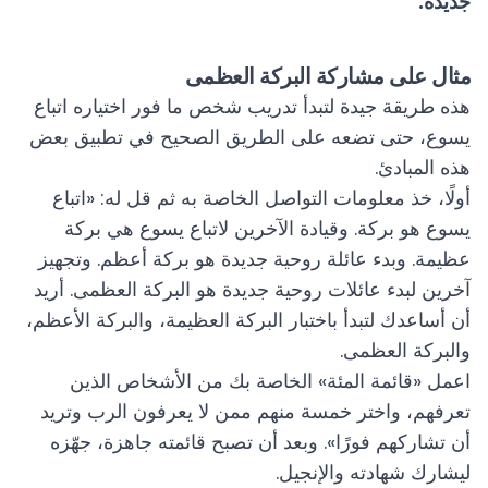
جديدة."
مثال على مشاركة البركة العظمى
هذه طريقة جيدة لتبدأ تدريب شخص ما فور اختياره اتباع
يسوع، حتى تضعه على الطريق الصحيح في تطبيق بعض
هذه المبادئ.
أولًا، خذ معلومات التواصل الخاصة به ثم قل له: «اتباع
يسوع هو بركة. وقيادة الآخرين لاتباع يسوع هي بركة
عظيمة. وبدء عائلة روحية جديدة هو بركة أعظم. وتجهيز
آخرين لبدء عائلات روحية جديدة هو البركة العظمى. أريد
أن أساعدك لتبدأ باختبار البركة العظيمة، والبركة الأعظم،
والبركة العظمى.
اعمل «قائمة المئة» الخاصة بك من الأشخاص الذين
تعرفهم، واختر خمسة منهم ممن لا يعرفون الرب وتريد
أن تشاركهم فورًا». وبعد أن تصبح قائمته جاهزة، جهّزه
ليشارك شهادته والإنجيل.