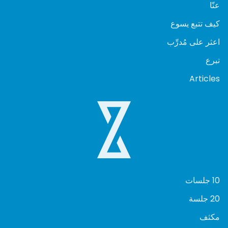
عنّا
كيف تتبع يسوع
اعثر على مُدرِّب
تبرع
Articles
10 جلسات
20 جلسة
مكثف