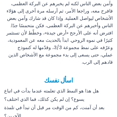
وآمن بعض الناس لكنه لم يخبرهم عن البركة العظمى،
فافرح معه، وراجعا الأمر، ثم أرسله مرة أخرى إلى هؤلاء
الأشخاص ليواصل العملية. وإذا كان قد شارك وآمن بعض
الناس وأخبرهم عن البركة العظمى، فكن متحمسًا جدًا.
افترض أنه على الأرجح «أرض جيدة»، وخطّط لأن تستثمر
كثيرًا في نموه الروحي. ابدأ بالحديث معه عن المعمودية،
وعرّفه على نمط مجموعة 3/3، وقدّمها له كنموذج
عملي، حتى يسعى إلى بدء مجموعة مع الأشخاص الذين
قادهم إلى الرب.
اسأل نفسك
هل هذا هو النمط الذي تعلمته عندما بدأت في اتباع
يسوع؟ إن لم يكن كذلك، فما الذي اختلف؟
بعد أن آمنت، كم من الوقت مر قبل أن تبدأ في تلمذة
الآخرين؟