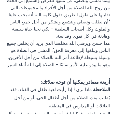
بينما تمشي وتصلي، كن منتبهًا للفرص واستمع إلى الحث
من روح الله للصلاة من أجل الأفراد والمجموعات التي
تقابلها على طول الطريق. تقول كلمة الله أنه يجب علينا
"أن نطلب ونصلي ونتشفع ونشكر من أجل جميع الناس
والملوك وكل أصحاب السلطة - لكي نحيا حياة سلمية
وهادئة في كل تقوى وقداسة.
هذا حسن ويرضي الله مخلصنا الذي يريد أن يخلص جميع
الناس ويبلغوا إلى معرفة الحق". المشي في الصلاة هو
وسيلة بسيطة لإطاعة أمر الله بالصلاة من أجل الآخرين.
وهو ما يبدو عليه الأمر تمامًا - الصلاة إلى الله أثناء السير.
أربعة مصادر يمكنها أن توجه صلاتك:
الملاحظة
ماذا ترى؟ إذا رأيت لعبة طفل في الفناء، فقد
يُطلب منك الصلاة من أجل أطفال الحي، أو من أجل
العائلات أو المدارس في المنطقة.
البحث
ماذا تعرف؟ إذا قرأت عن الحي، فقد تعرف شيئًا