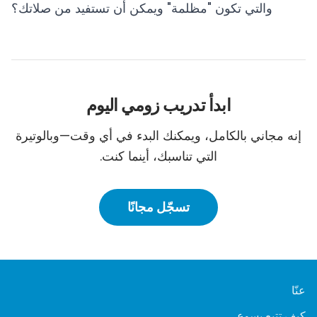
والتي تكون "مظلمة" ويمكن أن تستفيد من صلاتك؟
ابدأ تدريب زومي اليوم
إنه مجاني بالكامل، ويمكنك البدء في أي وقت—وبالوتيرة
التي تناسبك، أينما كنت.
تسجّل مجانًا
عنّا
كيف تتبع يسوع