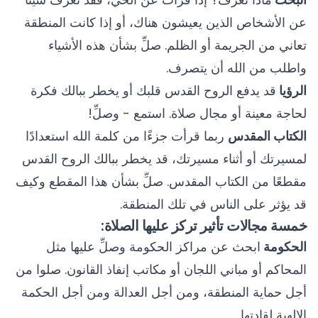
عن الأشخاص الذين يعيشون هناك، أو إذا كانت المنطقة
تعاني من الجريمة أو الظلم. صلِّ بشأن هذه الأشياء
واطلب من الله أن يتصرف.
الرؤيا
قد يدفع الروح القدس قلبك أو يخطر ببالك فكرة
لحاجة معينة أو مجال صلاة. استمع - وصلِّ!
الكتاب المقدس
ربما قرأت جزءًا من كلمة الله استعدادًا
لمسيرتك أو أثناء مسيرتك، قد يخطر ببالك الروح القدس
مقطعًا من الكتاب المقدس. صلِّ بشأن هذا المقطع وكيف
قد يؤثر على الناس في تلك المنطقة.
خمسة مجالات تأثير تركز عليها الصلاة:
الحكومة
ابحث عن مراكز الحكومة وصلِّ عليها مثل
المحاكم أو مباني اللجان أو مكاتب إنفاذ القانون. صلوا من
أجل حماية المنطقة، ومن أجل العدالة ومن أجل الحكمة
الإلهية لقادتها.