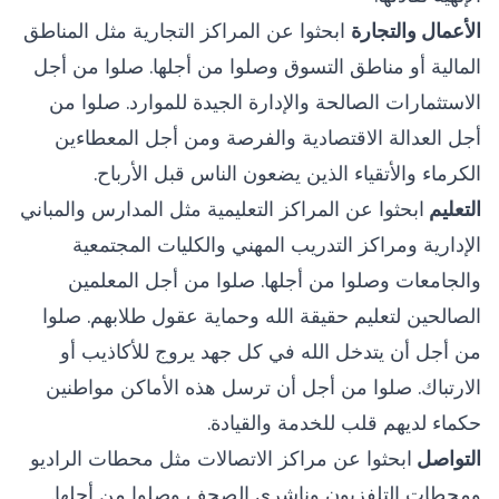
الأعمال والتجارة
ابحثوا عن المراكز التجارية مثل المناطق
المالية أو مناطق التسوق وصلوا من أجلها. صلوا من أجل
الاستثمارات الصالحة والإدارة الجيدة للموارد. صلوا من
أجل العدالة الاقتصادية والفرصة ومن أجل المعطاءين
الكرماء والأتقياء الذين يضعون الناس قبل الأرباح.
التعليم
ابحثوا عن المراكز التعليمية مثل المدارس والمباني
الإدارية ومراكز التدريب المهني والكليات المجتمعية
والجامعات وصلوا من أجلها. صلوا من أجل المعلمين
الصالحين لتعليم حقيقة الله وحماية عقول طلابهم. صلوا
من أجل أن يتدخل الله في كل جهد يروج للأكاذيب أو
الارتباك. صلوا من أجل أن ترسل هذه الأماكن مواطنين
حكماء لديهم قلب للخدمة والقيادة.
التواصل
ابحثوا عن مراكز الاتصالات مثل محطات الراديو
ومحطات التلفزيون وناشري الصحف وصلوا من أجلها.