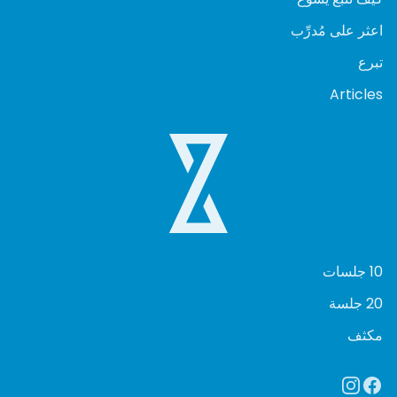
اعثر على مُدرِّب
تبرع
Articles
10 جلسات
20 جلسة
مكثف