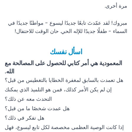
مرة أخرى.
مبروك! لقد عمّدتَ تابعًا جديدًا ليسوع - مواطنًا جديدًا في
السماء - طفلًا جديدًا للإله الحي. حان الوقت للاحتفال!
اسأل نفسك
المعمودية هي أمر كتابي للحصول على المصالحة مع
الله.
هل تعمدت بالسابق لمغفرة الخطايا بالتغطيس من قبل؟
إن لم يكن الأمر كذلك، فمن هو التلميذ الذي يمكنك
التحدث معه عن ذلك؟
هل عمدت شخصًا ما من قبل؟
هل تفكر في ذلك؟
إذا كانت الوصية العظمى مخصصة لكل تابع ليسوع، فهل