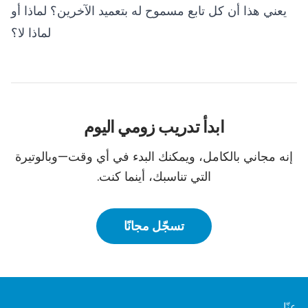
يعني هذا أن كل تابع مسموح له بتعميد الآخرين؟ لماذا أو
لماذا لا؟
ابدأ تدريب زومي اليوم
إنه مجاني بالكامل، ويمكنك البدء في أي وقت—وبالوتيرة
التي تناسبك، أينما كنت.
تسجّل مجانًا
عنّا