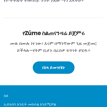
የምትችሉት ተመሳሳይ ጉጉት ያለው ማን አላችሁ?
የZúme ስልጠናን ዛሬ ይጀምሩ
ሙሉ በሙሉ ነፃ ነው፣ እናም በማንኛውም ጊዜ መጀመር
ይችላሉ—የትም ቢሆኑ በራስዎ ፍጥነት ይሂዱ።
በነጻ ይመዝገቡ
ስለ
ኢየሱስን እንዴት መከተል እንደሚቻል